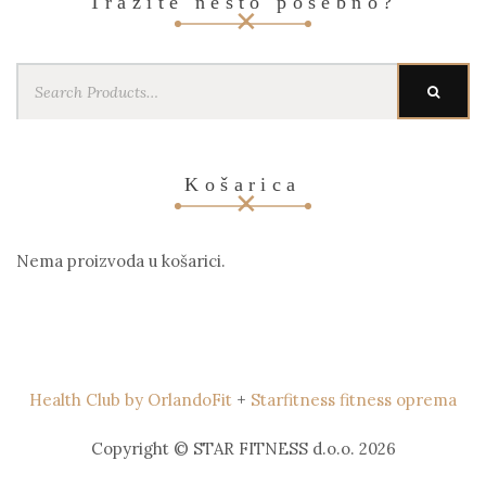
Tražite nešto posebno?
Search
SEARC
for:
Košarica
Nema proizvoda u košarici.
Health Club by OrlandoFit
+
Starfitness fitness oprema
Copyright © STAR FITNESS d.o.o. 2026