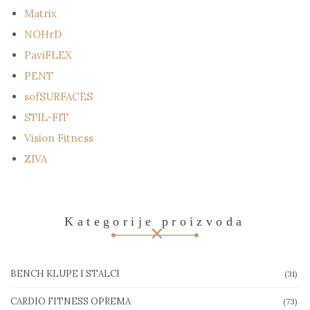
Matrix
NOHrD
PaviFLEX
PENT
sofSURFACES
STIL-FIT
Vision Fitness
ZIVA
Kategorije proizvoda
BENCH KLUPE I STALCI
(31)
CARDIO FITNESS OPREMA
(73)