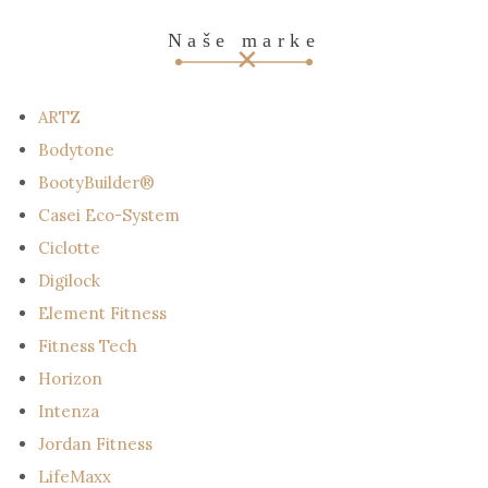
Naše marke
ARTZ
Bodytone
BootyBuilder®
Casei Eco-System
Ciclotte
Digilock
Element Fitness
Fitness Tech
Horizon
Intenza
Jordan Fitness
LifeMaxx