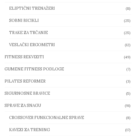
ELIPTIČNI TRENAŽERI
(11)
SOBNI BICIKLI
(25)
TRAKE ZA TRČANJE
(25)
VESLAČKI ERGOMETRI
(12)
FITNESS REKVIZITI
(49)
GUMENE FITNESS PODLOGE
(7)
PILATES REFORMER
(3)
SIGURNOSNE BRAVICE
(5)
SPRAVE ZA SNAGU
(91)
CROSSOVER FUNKCIONALNE SPRAVE
(8)
KAVEZI ZA TRENING
(17)