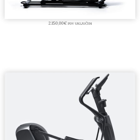
BODYTONE EVOE4 Cross Trainer
2.150,00
€
PDV UKLJUČEN