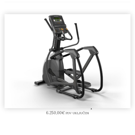
Matrix Endurance Elliptical
6.250,00
€
PDV UKLJUČEN