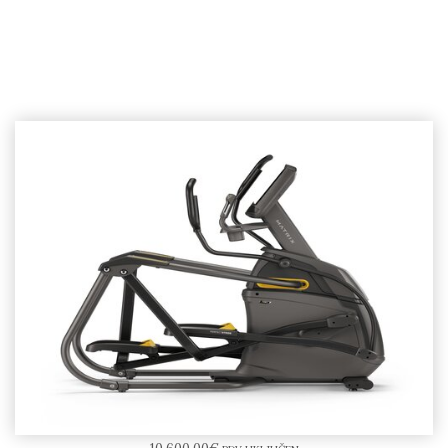
Matrix A50 Ascent Trainer