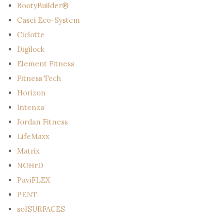
BootyBuilder®
Casei Eco-System
Ciclotte
Digilock
Element Fitness
Fitness Tech
Horizon
Intenza
Jordan Fitness
LifeMaxx
Matrix
NOHrD
PaviFLEX
PENT
sofSURFACES