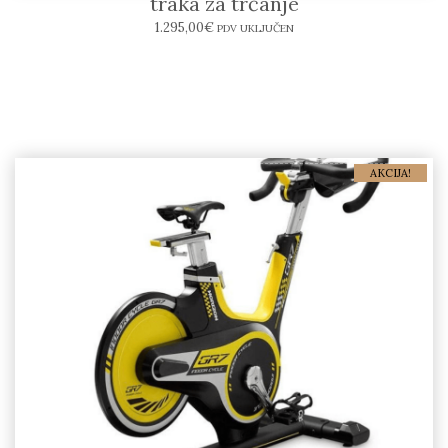
traka za trčanje
1.295,00
€
PDV UKLJUČEN
AKCIJA!