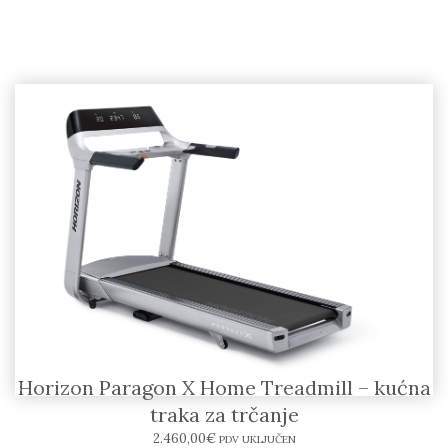
Horizon Paragon X Home Treadmill – kućna
traka za trčanje
2.460,00
€
PDV UKLJUČEN