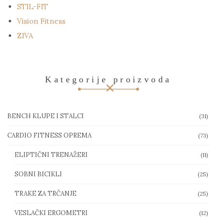
STIL-FIT
Vision Fitness
ZIVA
Kategorije proizvoda
BENCH KLUPE I STALCI
(31)
CARDIO FITNESS OPREMA
(73)
ELIPTIČNI TRENAŽERI
(11)
SOBNI BICIKLI
(25)
TRAKE ZA TRČANJE
(25)
VESLAČKI ERGOMETRI
(12)