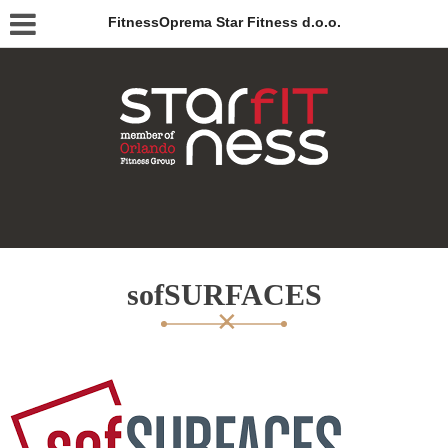
FitnessOprema Star Fitness d.o.o.
sofSURFACES