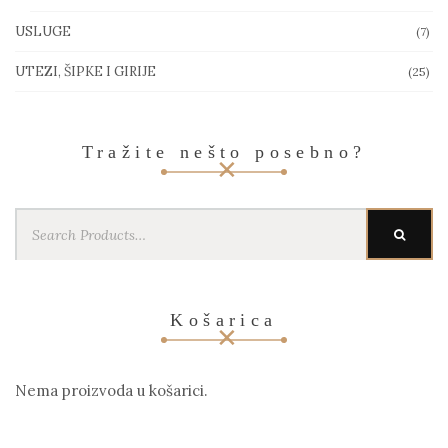
USLUGE
(7)
UTEZI, ŠIPKE I GIRIJE
(25)
Tražite nešto posebno?
Search
SEARC
for:
Košarica
Nema proizvoda u košarici.