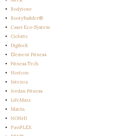
Bodytone
BootyBuilder®
Casei Eco-System
Ciclotte
Digilock
Element Fitness
Fitness Tech
Horizon
Intenza
Jordan Fitness
LifeMaxx
Matrix
NOHrD
PaviFLEX