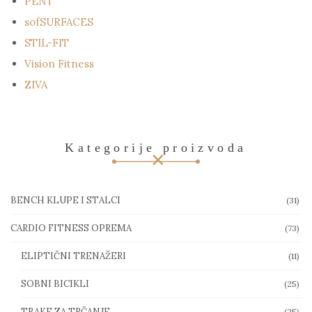
PENT
sofSURFACES
STIL-FIT
Vision Fitness
ZIVA
Kategorije proizvoda
BENCH KLUPE I STALCI
(31)
CARDIO FITNESS OPREMA
(73)
ELIPTIČNI TRENAŽERI
(11)
SOBNI BICIKLI
(25)
TRAKE ZA TRČANJE
(25)