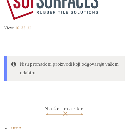
View:
16
32
All
Nisu pronađeni proizvodi koji odgovaraju vašem
odabiru.
Naše marke
ARTZ