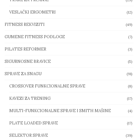
VESLAČKI ERGOMETRI
(12)
FITNESS REKVIZITI
(49)
GUMENE FITNESS PODLOGE
(7)
PILATES REFORMER
(3)
SIGURNOSNE BRAVICE
(5)
SPRAVE ZA SNAGU
(91)
CROSSOVER FUNKCIONALNE SPRAVE
(8)
KAVEZI ZA TRENING
(17)
MULTI-FUNKCIONALNE SPRAVE I SMITH MAŠINE
(4)
PLATE LOADED SPRAVE
(17)
SELEKTOR SPRAVE
(39)