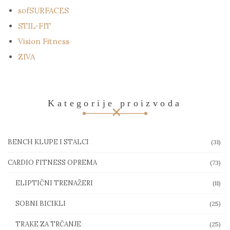
sofSURFACES
STIL-FIT
Vision Fitness
ZIVA
Kategorije proizvoda
BENCH KLUPE I STALCI
(31)
CARDIO FITNESS OPREMA
(73)
ELIPTIČNI TRENAŽERI
(11)
SOBNI BICIKLI
(25)
TRAKE ZA TRČANJE
(25)