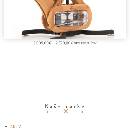
NOHrD WaterGrinder
2.099,00
€
–
2.729,00
€
PDV UKLJUČEN
Naše marke
ARTZ