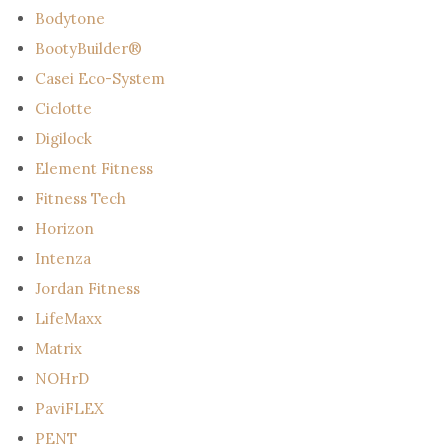
Bodytone
BootyBuilder®
Casei Eco-System
Ciclotte
Digilock
Element Fitness
Fitness Tech
Horizon
Intenza
Jordan Fitness
LifeMaxx
Matrix
NOHrD
PaviFLEX
PENT