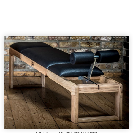
NOHrD TriaTrainer