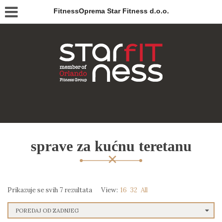
FitnessOprema Star Fitness d.o.o.
sprave za kućnu teretanu
Prikazuje se svih 7 rezultata
View:
16
32
All