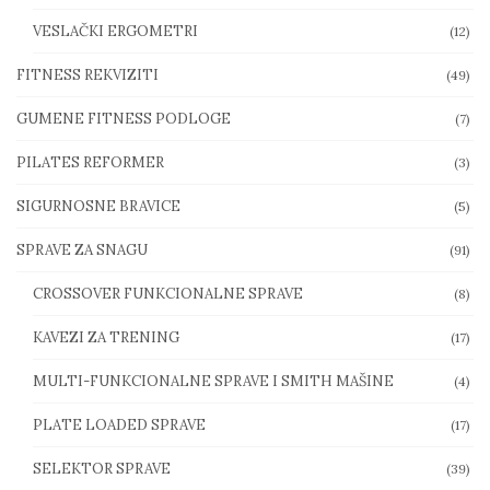
VESLAČKI ERGOMETRI
(12)
FITNESS REKVIZITI
(49)
GUMENE FITNESS PODLOGE
(7)
PILATES REFORMER
(3)
SIGURNOSNE BRAVICE
(5)
SPRAVE ZA SNAGU
(91)
CROSSOVER FUNKCIONALNE SPRAVE
(8)
KAVEZI ZA TRENING
(17)
MULTI-FUNKCIONALNE SPRAVE I SMITH MAŠINE
(4)
PLATE LOADED SPRAVE
(17)
SELEKTOR SPRAVE
(39)