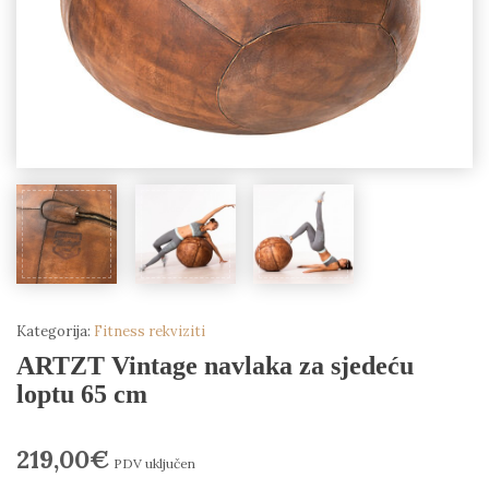
Kategorija:
Fitness rekviziti
ARTZT Vintage navlaka za sjedeću
loptu 65 cm
219,00
€
PDV uključen