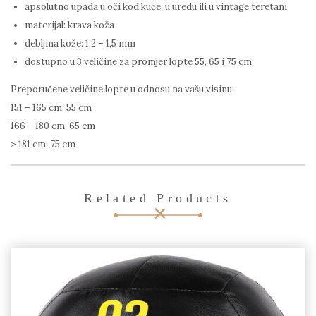
apsolutno upada u oči kod kuće, u uredu ili u vintage teretani
materijal: krava koža
debljina kože: 1,2 – 1,5 mm
dostupno u 3 veličine za promjer lopte 55, 65 i 75 cm
Preporučene veličine lopte u odnosu na vašu visinu:
151 – 165 cm: 55 cm
166 – 180 cm: 65 cm
> 181 cm: 75 cm
Related Products