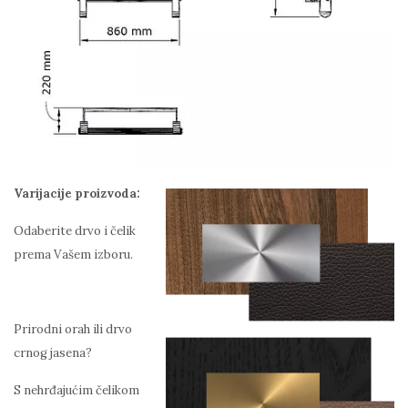
Varijacije proizvoda:
Odaberite drvo i čelik
prema Vašem izboru.
Prirodni orah ili drvo
crnog jasena?
S nehrđajućim čelikom