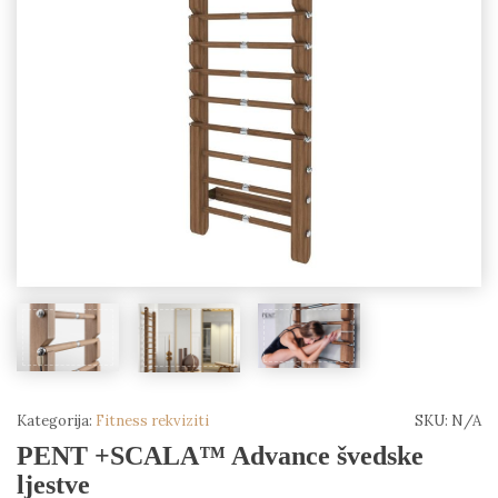
Kategorija:
Fitness rekviziti
SKU:
N/A
PENT +SCALA™ Advance švedske
ljestve