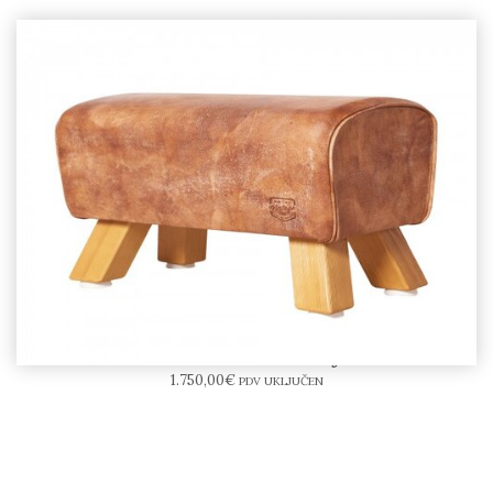
ARTZT VINTAGE BOCK sjedalica
1.750,00
€
PDV UKLJUČEN