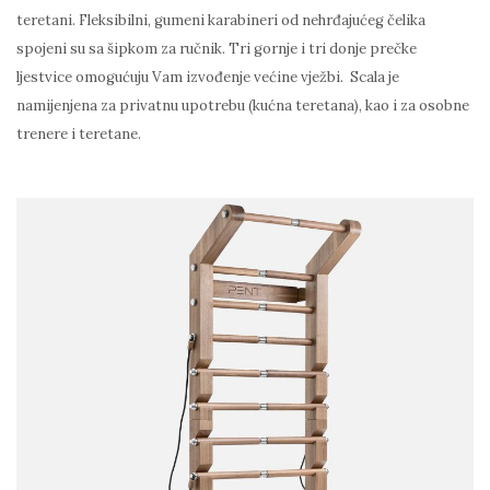
teretani. Fleksibilni, gumeni karabineri od nehrđajućeg čelika
spojeni su sa šipkom za ručnik. Tri gornje i tri donje prečke
ljestvice omogućuju Vam izvođenje većine vježbi. Scala je
namijenjena za privatnu upotrebu (kućna teretana), kao i za osobne
trenere i teretane.