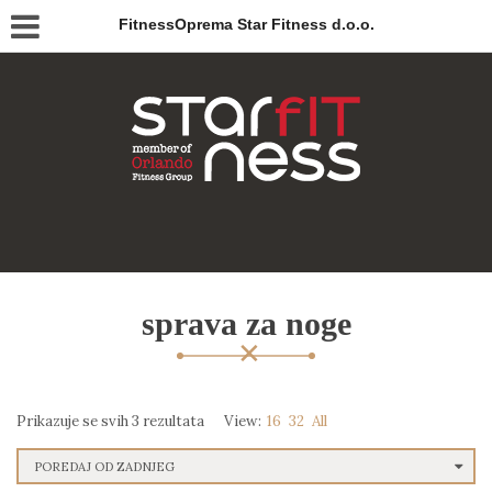
FitnessOprema Star Fitness d.o.o.
sprava za noge
Prikazuje se svih 3 rezultata
View:
16
32
All