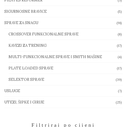
PILATES REFORMER
(3)
SIGURNOSNE BRAVICE
(5)
SPRAVE ZA SNAGU
(91)
CROSSOVER FUNKCIONALNE SPRAVE
(8)
KAVEZI ZA TRENING
(17)
MULTI-FUNKCIONALNE SPRAVE I SMITH MAŠINE
(4)
PLATE LOADED SPRAVE
(17)
SELEKTOR SPRAVE
(39)
USLUGE
(7)
UTEZI, ŠIPKE I GIRIJE
(25)
Filtriraj po cijeni