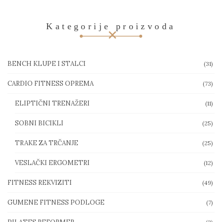
Kategorije proizvoda
BENCH KLUPE I STALCI
(31)
CARDIO FITNESS OPREMA
(73)
ELIPTIČNI TRENAŽERI
(11)
SOBNI BICIKLI
(25)
TRAKE ZA TRČANJE
(25)
VESLAČKI ERGOMETRI
(12)
FITNESS REKVIZITI
(49)
GUMENE FITNESS PODLOGE
(7)