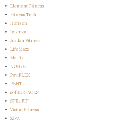
Element Fitness
Fitness Tech
Horizon
Intenza
Jordan Fitness
LifeMaxx
Matrix
NOHrD
PaviFLEX
PENT
sofSURFACES
STIL-FIT
Vision Fitness
ZIVA