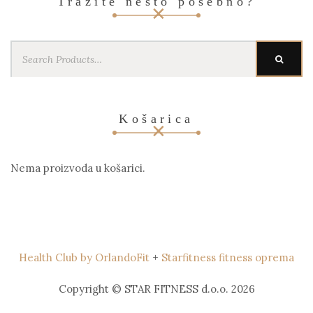
Tražite nešto posebno?
Search
SEARC
for:
Košarica
Nema proizvoda u košarici.
Health Club by OrlandoFit
+
Starfitness fitness oprema
Copyright © STAR FITNESS d.o.o. 2026