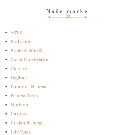
Naše marke
ARTZ
Bodytone
BootyBuilder®
Casei Eco-System
Ciclotte
Digilock
Element Fitness
Fitness Tech
Horizon
Intenza
Jordan Fitness
LifeMaxx