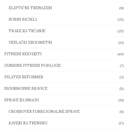
ELIPTIČNI TRENAŽERI
(11)
SOBNI BICIKLI
(25)
TRAKE ZA TRČANJE
(25)
VESLAČKI ERGOMETRI
(12)
FITNESS REKVIZITI
(49)
GUMENE FITNESS PODLOGE
(7)
PILATES REFORMER
(3)
SIGURNOSNE BRAVICE
(5)
SPRAVE ZA SNAGU
(91)
CROSSOVER FUNKCIONALNE SPRAVE
(8)
KAVEZI ZA TRENING
(17)