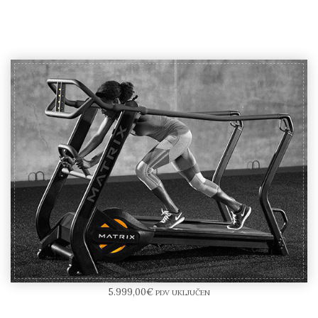
MATRIX S-DRIVE Performance Trainer
5.999,00
€
PDV UKLJUČEN