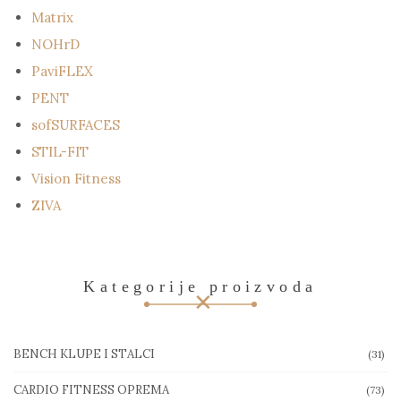
Matrix
NOHrD
PaviFLEX
PENT
sofSURFACES
STIL-FIT
Vision Fitness
ZIVA
Kategorije proizvoda
BENCH KLUPE I STALCI
(31)
CARDIO FITNESS OPREMA
(73)