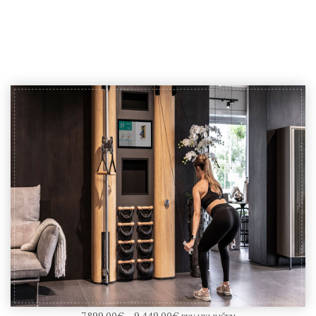
NOHrD Wall