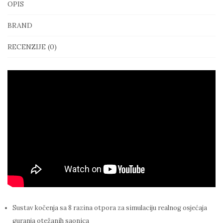
OPIS
BRAND
RECENZIJE (0)
Sustav kočenja sa 8 razina otpora za simulaciju realnog osjećaja
guranja otežanih saonica