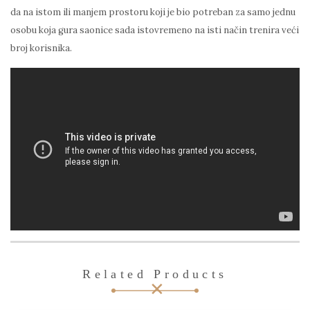
da na istom ili manjem prostoru koji je bio potreban za samo jednu
osobu koja gura saonice sada istovremeno na isti način trenira veći
broj korisnika.
Related Products