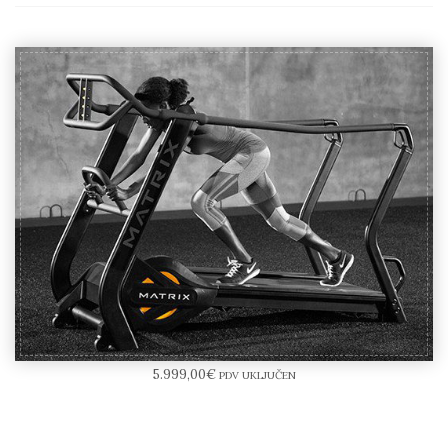
MATRIX S-DRIVE Performance Trainer
5.999,00
€
PDV UKLJUČEN