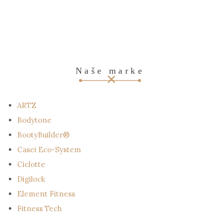
Naše marke
ARTZ
Bodytone
BootyBuilder®
Casei Eco-System
Ciclotte
Digilock
Element Fitness
Fitness Tech