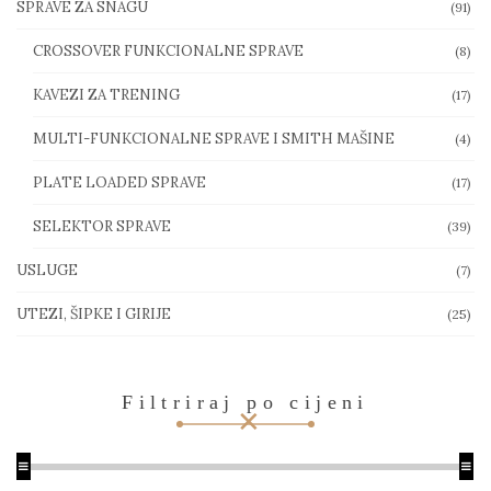
SPRAVE ZA SNAGU
(91)
CROSSOVER FUNKCIONALNE SPRAVE
(8)
KAVEZI ZA TRENING
(17)
MULTI-FUNKCIONALNE SPRAVE I SMITH MAŠINE
(4)
PLATE LOADED SPRAVE
(17)
SELEKTOR SPRAVE
(39)
USLUGE
(7)
UTEZI, ŠIPKE I GIRIJE
(25)
Filtriraj po cijeni