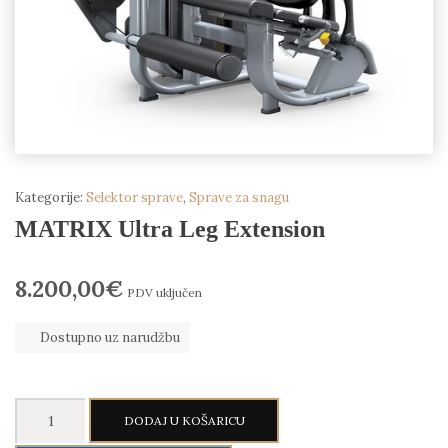
Kategorije:
Selektor sprave
,
Sprave za snagu
MATRIX Ultra Leg Extension
8.200,00
€
PDV uključen
Dostupno uz narudžbu
MATRIX
DODAJ U KOŠARICU
Ultra