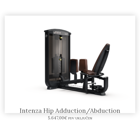
Intenza Hip Adduction/Abduction
5.647,00
€
PDV UKLJUČEN