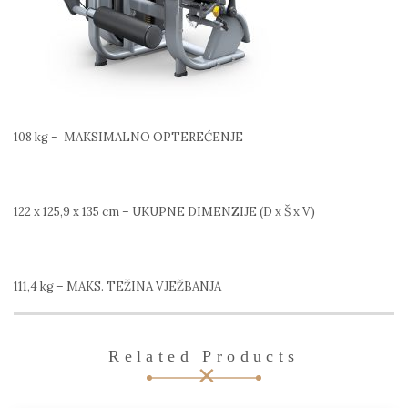
108 kg – MAKSIMALNO OPTEREĆENJE
122 x 125,9 x 135 cm –
UKUPNE DIMENZIJE (D x Š x V)
111,4 kg –
MAKS. TEŽINA VJEŽBANJA
Related Products