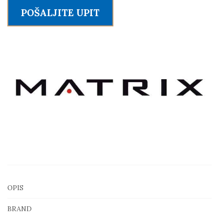
Leg
POŠALJITE UPIT
Extension
količina
OPIS
BRAND