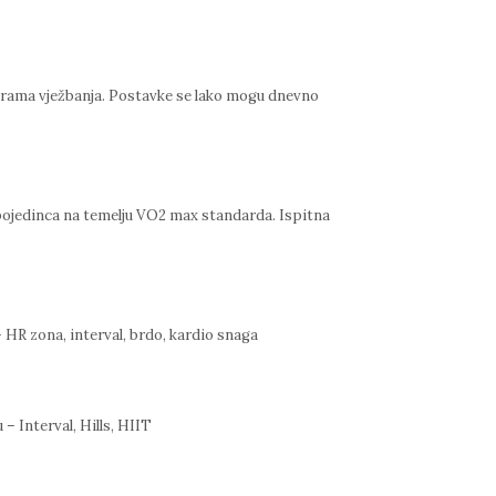
programa vježbanja. Postavke se lako mogu dnevno
pojedinca na temelju VO2 max standarda. Ispitna
 HR zona, interval, brdo, kardio snaga
– Interval, Hills, HIIT