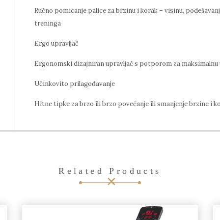
Ručno pomicanje palice za brzinu i korak – visinu, podešava
treninga
Ergo upravljač
Ergonomski dizajniran upravljač s potporom za maksimalnu 
Učinkovito prilagođavanje
Hitne tipke za brzo ili brzo povećanje ili smanjenje brzine i k
Related Products