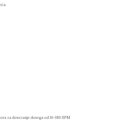
eća.
tora za dosezanje dosega od 16-180 SPM