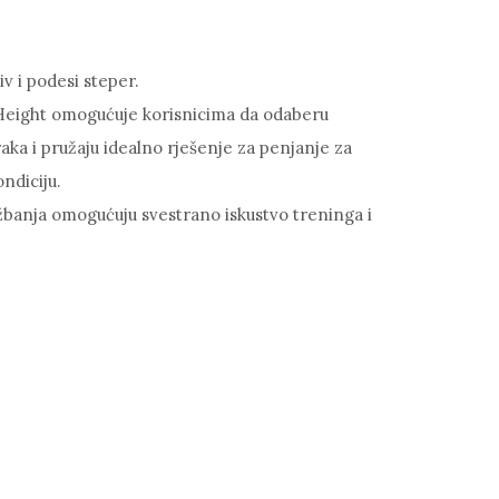
iv i podesi steper.
Height omogućuje korisnicima da odaberu
raka i pružaju idealno rješenje za penjanje za
ondiciju.
ežbanja omogućuju svestrano iskustvo treninga i