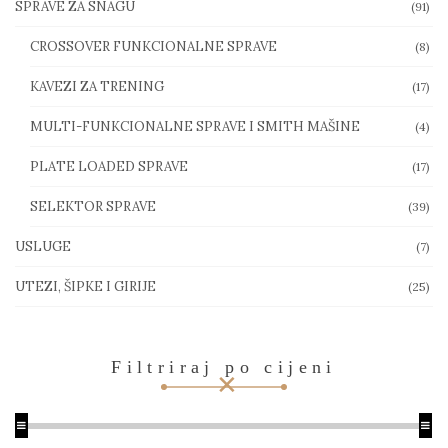
SPRAVE ZA SNAGU
(91)
CROSSOVER FUNKCIONALNE SPRAVE
(8)
KAVEZI ZA TRENING
(17)
MULTI-FUNKCIONALNE SPRAVE I SMITH MAŠINE
(4)
PLATE LOADED SPRAVE
(17)
SELEKTOR SPRAVE
(39)
USLUGE
(7)
UTEZI, ŠIPKE I GIRIJE
(25)
Filtriraj po cijeni