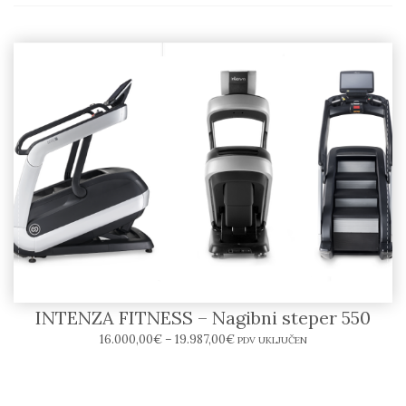
INTENZA FITNESS – Nagibni steper 550
16.000,00
€
–
19.987,00
€
PDV UKLJUČEN