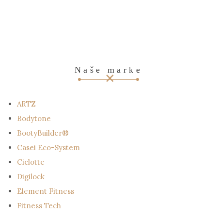
Naše marke
ARTZ
Bodytone
BootyBuilder®
Casei Eco-System
Ciclotte
Digilock
Element Fitness
Fitness Tech