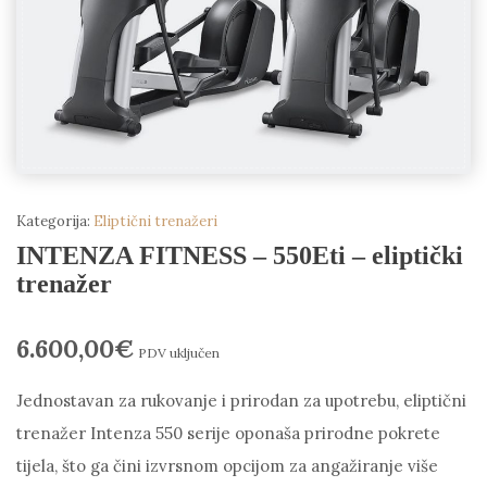
Kategorija:
Eliptični trenažeri
INTENZA FITNESS – 550Eti – eliptički
trenažer
6.600,00
€
PDV uključen
Jednostavan za rukovanje i prirodan za upotrebu, eliptični
trenažer Intenza 550 serije oponaša prirodne pokrete
tijela, što ga čini izvrsnom opcijom za angažiranje više