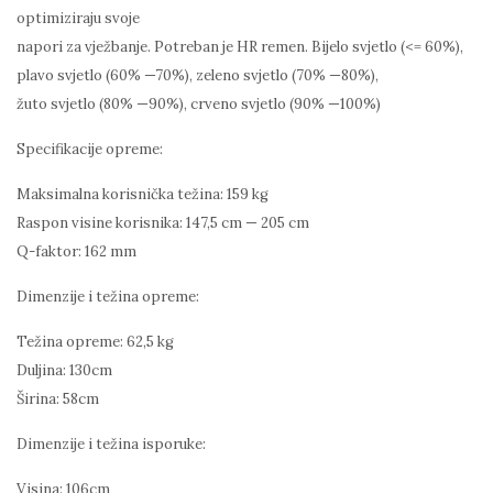
optimiziraju svoje
napori za vježbanje. Potreban je HR remen. Bijelo svjetlo (<= 60%),
plavo svjetlo (60% —70%), zeleno svjetlo (70% —80%),
žuto svjetlo (80% —90%), crveno svjetlo (90% —100%)
Specifikacije opreme:
Maksimalna korisnička težina: 159 kg
Raspon visine korisnika: 147,5 cm — 205 cm
Q-faktor: 162 mm
Dimenzije i težina opreme:
Težina opreme: 62,5 kg
Duljina: 130cm
Širina: 58cm
Dimenzije i težina isporuke:
Visina: 106cm