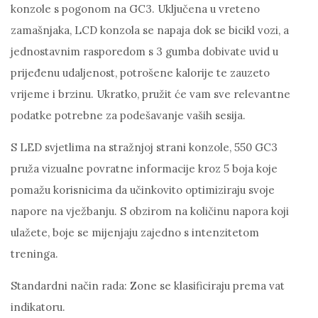
konzole s pogonom na GC3. Uključena u vreteno
zamašnjaka, LCD konzola se napaja dok se bicikl vozi, a
jednostavnim rasporedom s 3 gumba dobivate uvid u
prijeđenu udaljenost, potrošene kalorije te zauzeto
vrijeme i brzinu. Ukratko, pružit će vam sve relevantne
podatke potrebne za podešavanje vaših sesija.
S LED svjetlima na stražnjoj strani konzole, 550 GC3
pruža vizualne povratne informacije kroz 5 boja koje
pomažu korisnicima da učinkovito optimiziraju svoje
napore na vježbanju. S obzirom na količinu napora koji
ulažete, boje se mijenjaju zajedno s intenzitetom
treninga.
Standardni način rada: Zone se klasificiraju prema vat
indikatoru.