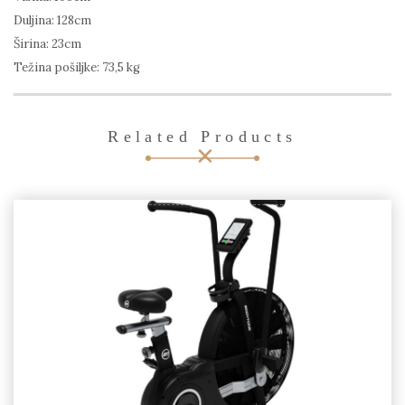
Duljina: 128cm
Širina: 23cm
Težina pošiljke: 73,5 kg
Related Products