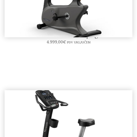
Vision Fitness U600E Upright Bike
4.999,00
€
PDV UKLJUČEN