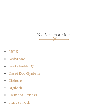
Naše marke
ARTZ
Bodytone
BootyBuilder®
Casei Eco-System
Ciclotte
Digilock
Element Fitness
Fitness Tech