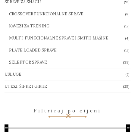
SPRAVE ZA SNAGU
(91)
CROSSOVER FUNKCIONALNE SPRAVE
(8)
KAVEZI ZA TRENING
(17)
MULTI-FUNKCIONALNE SPRAVE I SMITH MAŠINE
(4)
PLATE LOADED SPRAVE
(17)
SELEKTOR SPRAVE
(39)
USLUGE
(7)
UTEZI, ŠIPKE I GIRIJE
(25)
Filtriraj po cijeni