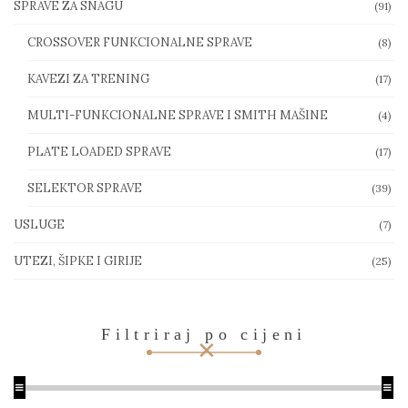
SPRAVE ZA SNAGU
(91)
CROSSOVER FUNKCIONALNE SPRAVE
(8)
KAVEZI ZA TRENING
(17)
MULTI-FUNKCIONALNE SPRAVE I SMITH MAŠINE
(4)
PLATE LOADED SPRAVE
(17)
SELEKTOR SPRAVE
(39)
USLUGE
(7)
UTEZI, ŠIPKE I GIRIJE
(25)
Filtriraj po cijeni