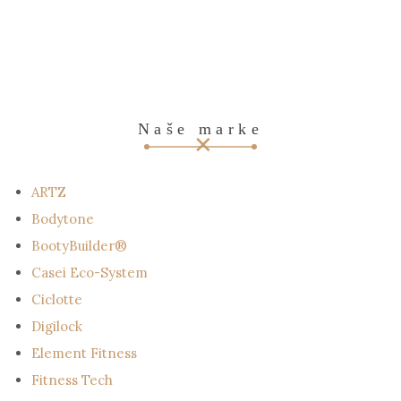
Naše marke
ARTZ
Bodytone
BootyBuilder®
Casei Eco-System
Ciclotte
Digilock
Element Fitness
Fitness Tech