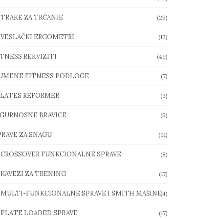
TRAKE ZA TRČANJE
(25)
VESLAČKI ERGOMETRI
(12)
ITNESS REKVIZITI
(49)
UMENE FITNESS PODLOGE
(7)
ILATES REFORMER
(3)
IGURNOSNE BRAVICE
(5)
PRAVE ZA SNAGU
(91)
CROSSOVER FUNKCIONALNE SPRAVE
(8)
KAVEZI ZA TRENING
(17)
MULTI-FUNKCIONALNE SPRAVE I SMITH MAŠINE
(4)
PLATE LOADED SPRAVE
(17)