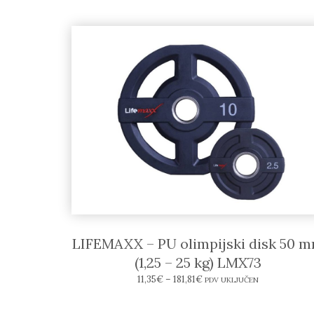
LIFEMAXX – PU olimpijski disk 50 
(1,25 – 25 kg) LMX73
11,35
€
–
181,81
€
PDV UKLJUČEN