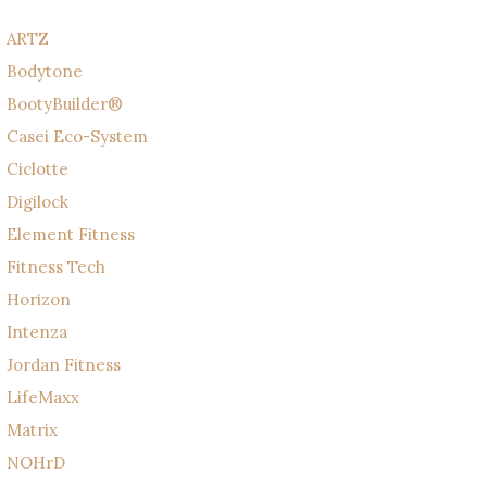
ARTZ
Bodytone
BootyBuilder®
Casei Eco-System
Ciclotte
Digilock
Element Fitness
Fitness Tech
Horizon
Intenza
Jordan Fitness
LifeMaxx
Matrix
NOHrD