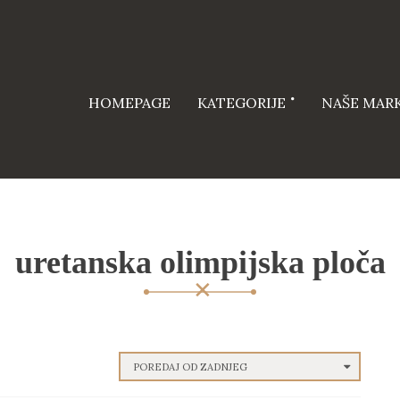
HOMEPAGE
KATEGORIJE
NAŠE MAR
uretanska olimpijska ploča