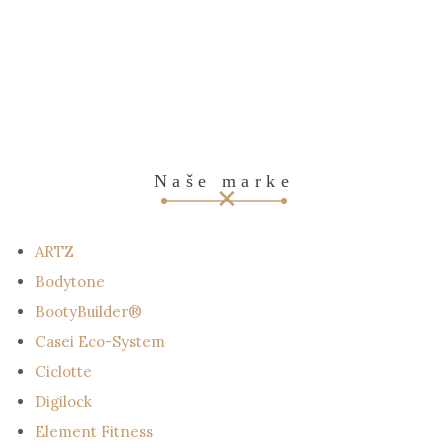
Naše marke
ARTZ
Bodytone
BootyBuilder®
Casei Eco-System
Ciclotte
Digilock
Element Fitness