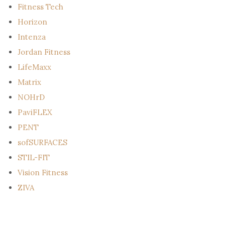
Fitness Tech
Horizon
Intenza
Jordan Fitness
LifeMaxx
Matrix
NOHrD
PaviFLEX
PENT
sofSURFACES
STIL-FIT
Vision Fitness
ZIVA