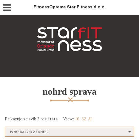
FitnessOprema Star Fitness d.o.o.
nohrd sprava
Prikazuje se svih 2 rezultata
View:
16
32
All