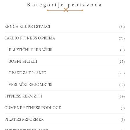
Kategorije proizvoda
BENCH KLUPE I STALCI
(31)
CARDIO FITNESS OPREMA
(73)
ELIPTIČNI TRENAŽERI
(11)
SOBNI BICIKLI
(25)
TRAKE ZA TRČANJE
(25)
VESLAČKI ERGOMETRI
(12)
FITNESS REKVIZITI
(49)
GUMENE FITNESS PODLOGE
(7)
PILATES REFORMER
(3)