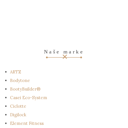
Naše marke
ARTZ
Bodytone
BootyBuilder®
Casei Eco-System
Ciclotte
Digilock
Element Fitness