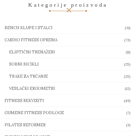
Kategorije proizvoda
BENCH KLUPE I STALCI
(31)
CARDIO FITNESS OPREMA
(73)
ELIPTIČNI TRENAŽERI
(11)
SOBNI BICIKLI
(25)
TRAKE ZA TRČANJE
(25)
VESLAČKI ERGOMETRI
(12)
FITNESS REKVIZITI
(49)
GUMENE FITNESS PODLOGE
(7)
PILATES REFORMER
(3)