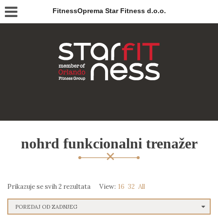
FitnessOprema Star Fitness d.o.o.
nohrd funkcionalni trenažer
Prikazuje se svih 2 rezultata
View:
16
32
All