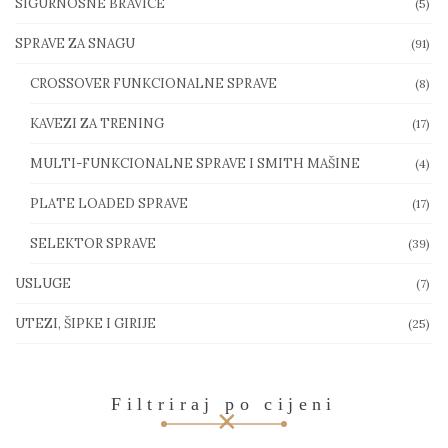
SIGURNOSNE BRAVICE
(5)
SPRAVE ZA SNAGU
(91)
CROSSOVER FUNKCIONALNE SPRAVE
(8)
KAVEZI ZA TRENING
(17)
MULTI-FUNKCIONALNE SPRAVE I SMITH MAŠINE
(4)
PLATE LOADED SPRAVE
(17)
SELEKTOR SPRAVE
(39)
USLUGE
(7)
UTEZI, ŠIPKE I GIRIJE
(25)
Filtriraj po cijeni