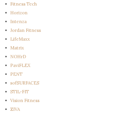
Fitness Tech
Horizon
Intenza
Jordan Fitness
LifeMaxx
Matrix
NOHrD
PaviFLEX
PENT
sofSURFACES
STIL-FIT
Vision Fitness
ZIVA