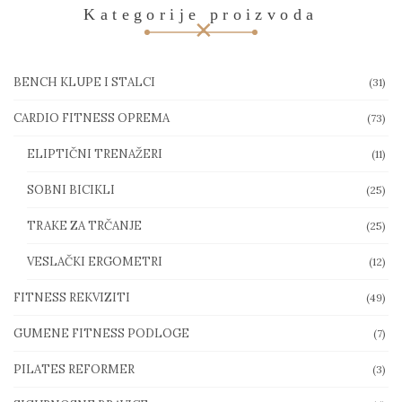
Kategorije proizvoda
BENCH KLUPE I STALCI
(31)
CARDIO FITNESS OPREMA
(73)
ELIPTIČNI TRENAŽERI
(11)
SOBNI BICIKLI
(25)
TRAKE ZA TRČANJE
(25)
VESLAČKI ERGOMETRI
(12)
FITNESS REKVIZITI
(49)
GUMENE FITNESS PODLOGE
(7)
PILATES REFORMER
(3)