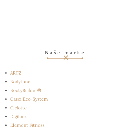
Naše marke
ARTZ
Bodytone
BootyBuilder®
Casei Eco-System
Ciclotte
Digilock
Element Fitness