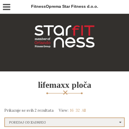
FitnessOprema Star Fitness d.o.o.
lifemaxx ploča
Prikazuje se svih 2 rezultata
View:
16
32
All