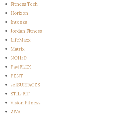
Fitness Tech
Horizon
Intenza
Jordan Fitness
LifeMaxx
Matrix
NOHrD
PaviFLEX
PENT
sofSURFACES
STIL-FIT
Vision Fitness
ZIVA