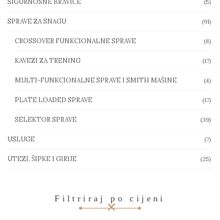
SIGURNOSNE BRAVICE
(5)
SPRAVE ZA SNAGU
(91)
CROSSOVER FUNKCIONALNE SPRAVE
(8)
KAVEZI ZA TRENING
(17)
MULTI-FUNKCIONALNE SPRAVE I SMITH MAŠINE
(4)
PLATE LOADED SPRAVE
(17)
SELEKTOR SPRAVE
(39)
USLUGE
(7)
UTEZI, ŠIPKE I GIRIJE
(25)
Filtriraj po cijeni