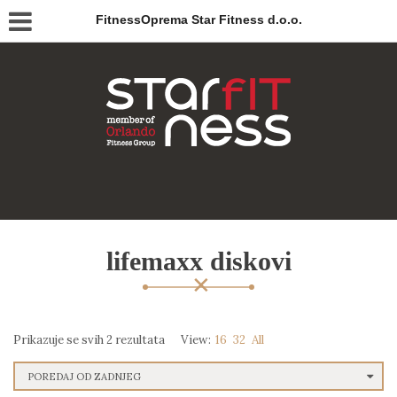
FitnessOprema Star Fitness d.o.o.
lifemaxx diskovi
Prikazuje se svih 2 rezultata
View:
16
32
All