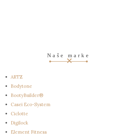
Naše marke
ARTZ
Bodytone
BootyBuilder®
Casei Eco-System
Ciclotte
Digilock
Element Fitness