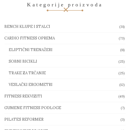
Kategorije proizvoda
BENCH KLUPE I STALCI
(31)
CARDIO FITNESS OPREMA
(73)
ELIPTIČNI TRENAŽERI
(11)
SOBNI BICIKLI
(25)
TRAKE ZA TRČANJE
(25)
VESLAČKI ERGOMETRI
(12)
FITNESS REKVIZITI
(49)
GUMENE FITNESS PODLOGE
(7)
PILATES REFORMER
(3)