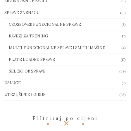
SIGURNOSNE BRAVICE
(5)
SPRAVE ZA SNAGU
(91)
CROSSOVER FUNKCIONALNE SPRAVE
(8)
KAVEZI ZA TRENING
(17)
MULTI-FUNKCIONALNE SPRAVE I SMITH MAŠINE
(4)
PLATE LOADED SPRAVE
(17)
SELEKTOR SPRAVE
(39)
USLUGE
(7)
UTEZI, ŠIPKE I GIRIJE
(25)
Filtriraj po cijeni