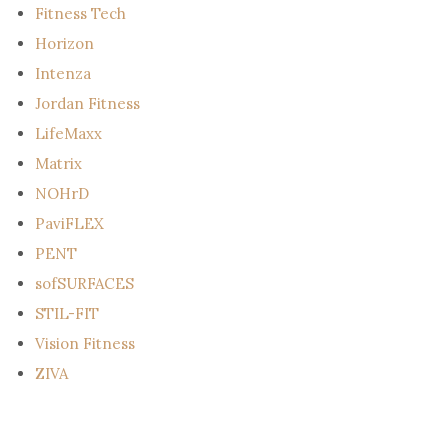
Fitness Tech
Horizon
Intenza
Jordan Fitness
LifeMaxx
Matrix
NOHrD
PaviFLEX
PENT
sofSURFACES
STIL-FIT
Vision Fitness
ZIVA