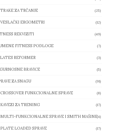
TRAKE ZA TRČANJE
(25)
VESLAČKI ERGOMETRI
(12)
ITNESS REKVIZITI
(49)
UMENE FITNESS PODLOGE
(7)
ILATES REFORMER
(3)
IGURNOSNE BRAVICE
(5)
PRAVE ZA SNAGU
(91)
CROSSOVER FUNKCIONALNE SPRAVE
(8)
KAVEZI ZA TRENING
(17)
MULTI-FUNKCIONALNE SPRAVE I SMITH MAŠINE
(4)
PLATE LOADED SPRAVE
(17)