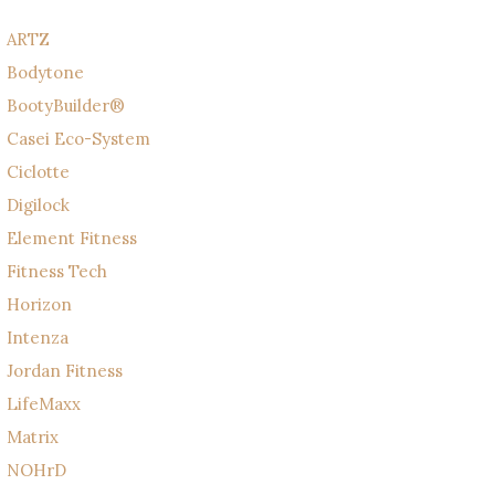
ARTZ
Bodytone
BootyBuilder®
Casei Eco-System
Ciclotte
Digilock
Element Fitness
Fitness Tech
Horizon
Intenza
Jordan Fitness
LifeMaxx
Matrix
NOHrD