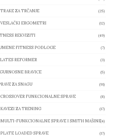
TRAKE ZA TRČANJE
(25)
VESLAČKI ERGOMETRI
(12)
ITNESS REKVIZITI
(49)
UMENE FITNESS PODLOGE
(7)
ILATES REFORMER
(3)
IGURNOSNE BRAVICE
(5)
PRAVE ZA SNAGU
(91)
CROSSOVER FUNKCIONALNE SPRAVE
(8)
KAVEZI ZA TRENING
(17)
MULTI-FUNKCIONALNE SPRAVE I SMITH MAŠINE
(4)
PLATE LOADED SPRAVE
(17)