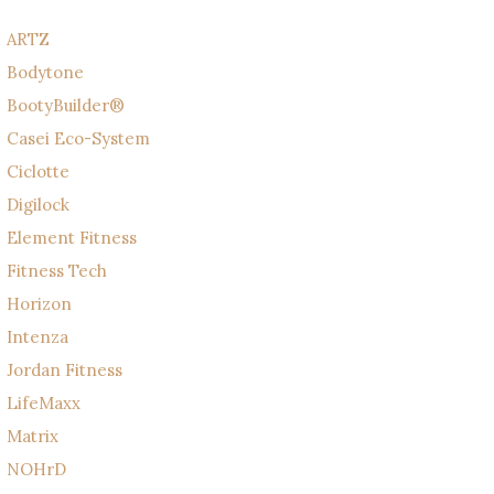
ARTZ
Bodytone
BootyBuilder®
Casei Eco-System
Ciclotte
Digilock
Element Fitness
Fitness Tech
Horizon
Intenza
Jordan Fitness
LifeMaxx
Matrix
NOHrD