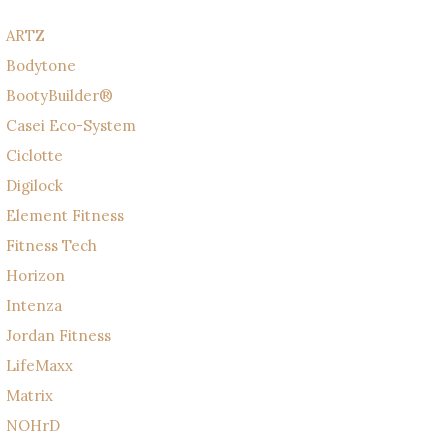
ARTZ
Bodytone
BootyBuilder®
Casei Eco-System
Ciclotte
Digilock
Element Fitness
Fitness Tech
Horizon
Intenza
Jordan Fitness
LifeMaxx
Matrix
NOHrD