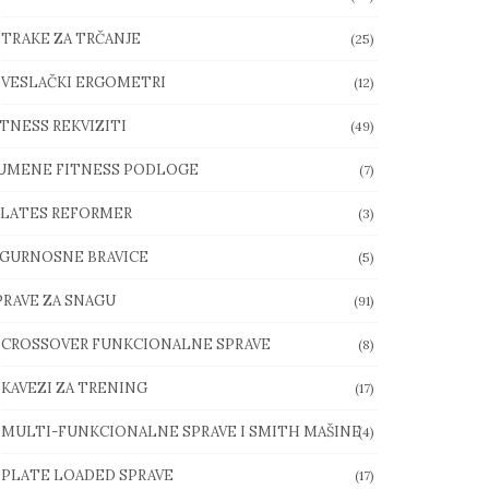
TRAKE ZA TRČANJE
(25)
VESLAČKI ERGOMETRI
(12)
ITNESS REKVIZITI
(49)
UMENE FITNESS PODLOGE
(7)
ILATES REFORMER
(3)
IGURNOSNE BRAVICE
(5)
PRAVE ZA SNAGU
(91)
CROSSOVER FUNKCIONALNE SPRAVE
(8)
KAVEZI ZA TRENING
(17)
MULTI-FUNKCIONALNE SPRAVE I SMITH MAŠINE
(4)
PLATE LOADED SPRAVE
(17)