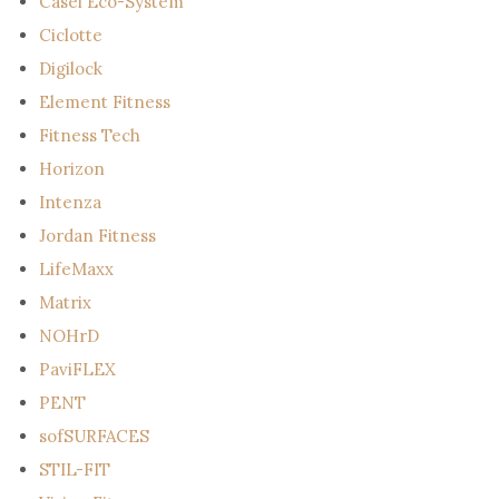
Casei Eco-System
Ciclotte
Digilock
Element Fitness
Fitness Tech
Horizon
Intenza
Jordan Fitness
LifeMaxx
Matrix
NOHrD
PaviFLEX
PENT
sofSURFACES
STIL-FIT