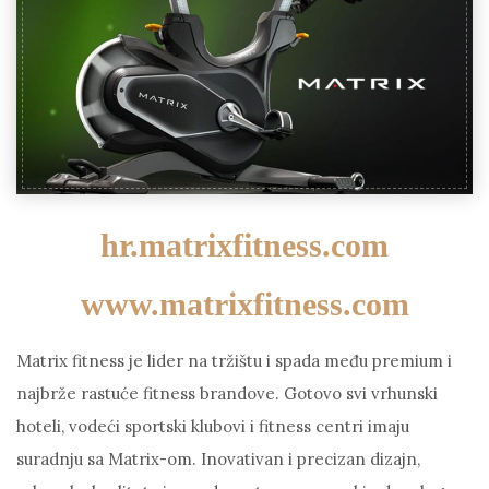
hr.matrixfitness.com
www.matrixfitness.com
Matrix fitness je lider na tržištu i spada među premium i
najbrže rastuće fitness brandove. Gotovo svi vrhunski
hoteli, vodeći sportski klubovi i fitness centri imaju
suradnju sa Matrix-om. Inovativan i precizan dizajn,