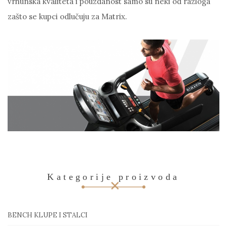
vrhunska kvaliteta i pouzdanost samo su neki od razloga
zašto se kupci odlučuju za Matrix.
Kategorije proizvoda
BENCH KLUPE I STALCI