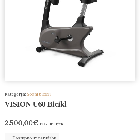
Kategorija:
Sobni bicikli
VISION U60 Bicikl
2.500,00
€
PDV uključen
Dostupno uz narudžbu