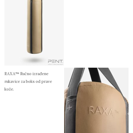
RAXA™ Ručno izrađene
rukavice za boks od prave
kože.