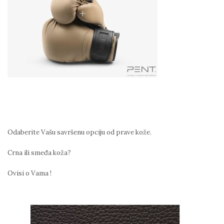
Odaberite Vašu savršenu opciju od prave kože.
Crna ili smeđa koža?
Ovisi o Vama !