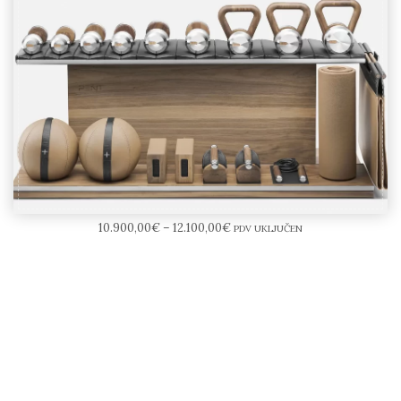
PENT COMBO™ ANA Set
10.900,00
€
–
12.100,00
€
PDV UKLJUČEN