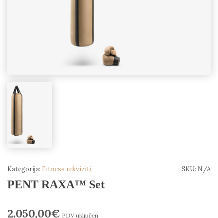
Kategorija:
Fitness rekviziti
SKU:
N/A
PENT RAXA™ Set
2.050,00
€
PDV uključen