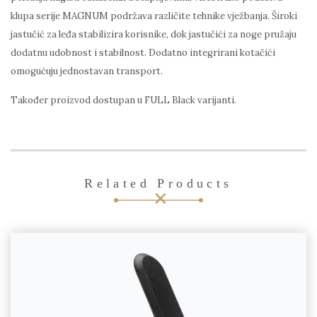
klupa serije MAGNUM podržava različite tehnike vježbanja. Široki
jastučić za leđa stabilizira korisnike, dok jastučići za noge pružaju
dodatnu udobnost i stabilnost. Dodatno integrirani kotačići
omogućuju jednostavan transport.
Također proizvod dostupan u FULL Black varijanti.
Related Products