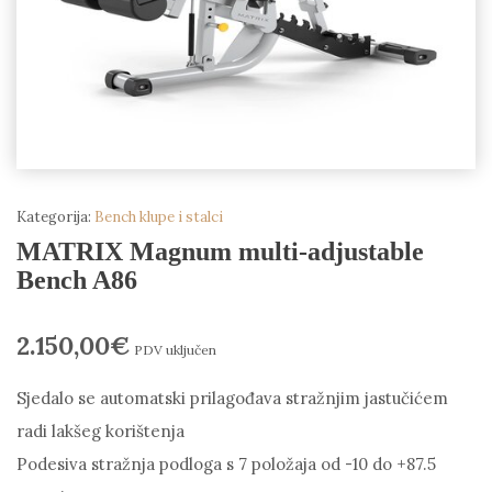
Kategorija:
Bench klupe i stalci
MATRIX Magnum multi-adjustable
Bench A86
2.150,00
€
PDV uključen
Sjedalo se automatski prilagođava stražnjim jastučićem
radi lakšeg korištenja
Podesiva stražnja podloga s 7 položaja od -10 do +87.5