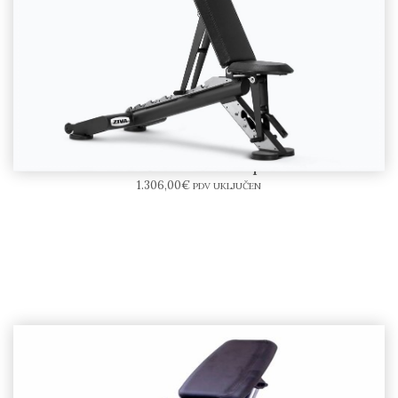
ZIVA Bench Klupa
1.306,00
€
PDV UKLJUČEN