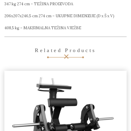
347 kg 274 cm – TEŽINA PROIZVODA
206x207x246,5 cm 274 cm – UKUPNE DIMENZIJE (D x Š x V)
408,5 kg – MAKSIMALNA TEŽINA VJEŽBE
Related Products