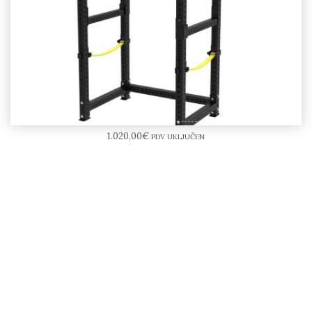
Fitness Tech Power Kavez
1.020,00
€
PDV UKLJUČEN