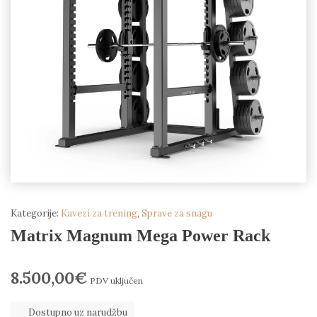
Kategorije:
Kavezi za trening
,
Sprave za snagu
Matrix Magnum Mega Power Rack
8.500,00
€
PDV uključen
Dostupno uz narudžbu