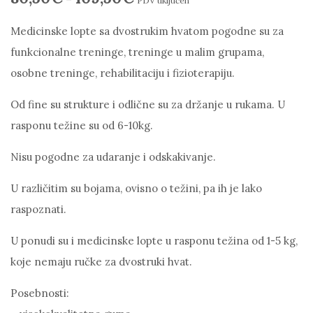
PDV uključen
Medicinske lopte sa dvostrukim hvatom pogodne su za
funkcionalne treninge, treninge u malim grupama,
osobne treninge, rehabilitaciju i fizioterapiju.
Od fine su strukture i odlične su za držanje u rukama. U
rasponu težine su od 6-10kg.
Nisu pogodne za udaranje i odskakivanje.
U različitim su bojama, ovisno o težini, pa ih je lako
raspoznati.
U ponudi su i medicinske lopte u rasponu težina od 1-5 kg,
koje nemaju ručke za dvostruki hvat.
Posebnosti: