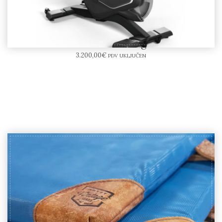
Matrix CXM Training Bicikl
3.200,00
€
PDV UKLJUČEN