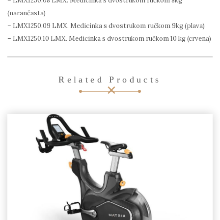
– LMX1250,08 LMX. Medicinka s dvostrukom ručkom 8kg
(narančasta)
– LMX1250,09 LMX. Medicinka s dvostrukom ručkom 9kg (plava)
– LMX1250,10 LMX. Medicinka s dvostrukom ručkom 10 kg (crvena)
Related Products