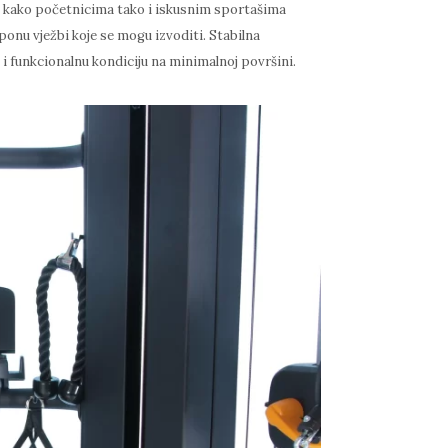
 je kako početnicima tako i iskusnim sportašima
onu vježbi koje se mogu izvoditi. Stabilna
i funkcionalnu kondiciju na minimalnoj površini.