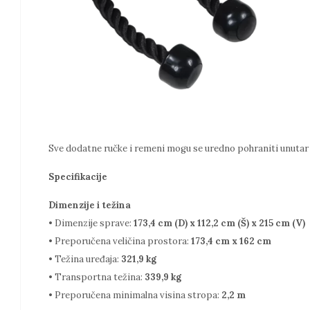
Sve dodatne ručke i remeni mogu se uredno pohraniti unutar
Specifikacije
Dimenzije i težina
• Dimenzije sprave:
173,4 cm (D) x 112,2 cm (Š) x 215 cm (V)
• Preporučena veličina prostora:
173,4 cm x 162 cm
• Težina uređaja:
321,9 kg
• Transportna težina:
339,9 kg
• Preporučena minimalna visina stropa:
2,2 m