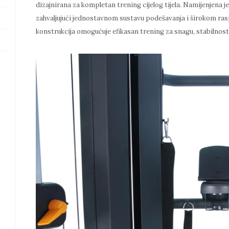
dizajnirana za kompletan trening cijelog tijela. Namijenjena
zahvaljujući jednostavnom sustavu podešavanja i širokom rasp
konstrukcija omogućuje efikasan trening za snagu, stabilnost 