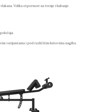
akana. Velika otpornost na trenje i habanje.
položaja.
m varijantama i pod različitim kutovima nagiba.