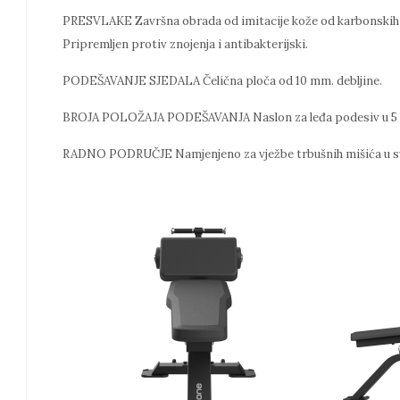
PRESVLAKE Završna obrada od imitacije kože od karbonskih vl
Pripremljen protiv znojenja i antibakterijski.
PODEŠAVANJE SJEDALA Čelična ploča od 10 mm. debljine.
BROJA POLOŽAJA PODEŠAVANJA Naslon za leđa podesiv u 5 
RADNO PODRUČJE Namjenjeno za vježbe trbušnih mišića u svi