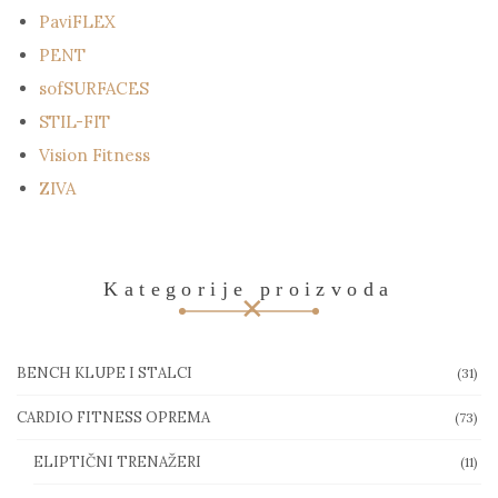
PaviFLEX
PENT
sofSURFACES
STIL-FIT
Vision Fitness
ZIVA
Kategorije proizvoda
BENCH KLUPE I STALCI
(31)
CARDIO FITNESS OPREMA
(73)
ELIPTIČNI TRENAŽERI
(11)