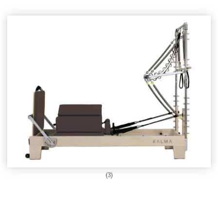
Pilates reformer
(3)