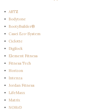
ARTZ
Bodytone
BootyBuilder®
Casei Eco-System
Ciclotte
Digilock
Element Fitness
Fitness Tech
Horizon
Intenza
Jordan Fitness
LifeMaxx
Matrix
NOHrD