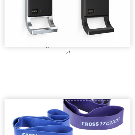
Sigurnosne bravice
(5)