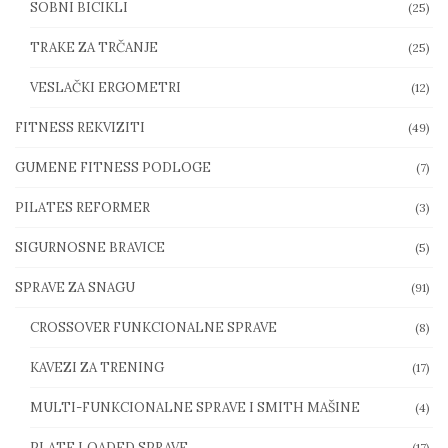
SOBNI BICIKLI
(25)
TRAKE ZA TRČANJE
(25)
VESLAČKI ERGOMETRI
(12)
FITNESS REKVIZITI
(49)
GUMENE FITNESS PODLOGE
(7)
PILATES REFORMER
(3)
SIGURNOSNE BRAVICE
(5)
SPRAVE ZA SNAGU
(91)
CROSSOVER FUNKCIONALNE SPRAVE
(8)
KAVEZI ZA TRENING
(17)
MULTI-FUNKCIONALNE SPRAVE I SMITH MAŠINE
(4)
PLATE LOADED SPRAVE
(17)