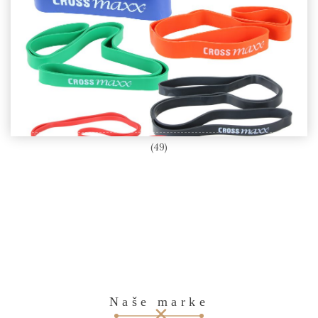
Fitness rekviziti
(49)
Naše marke