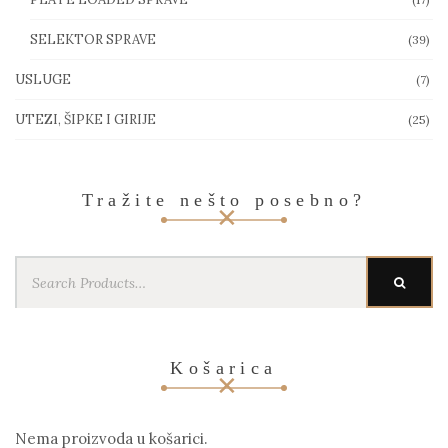
SELEKTOR SPRAVE
(39)
USLUGE
(7)
UTEZI, ŠIPKE I GIRIJE
(25)
Tražite nešto posebno?
Search
SEARC
for:
Košarica
Nema proizvoda u košarici.