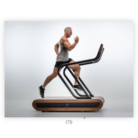
Cardio Fitness oprema
(73)