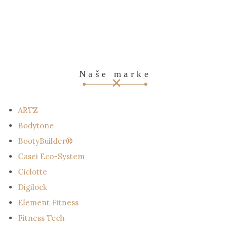
Naše marke
ARTZ
Bodytone
BootyBuilder®
Casei Eco-System
Ciclotte
Digilock
Element Fitness
Fitness Tech