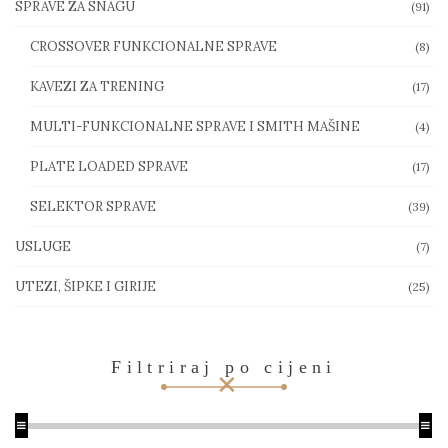
SPRAVE ZA SNAGU
(91)
CROSSOVER FUNKCIONALNE SPRAVE
(8)
KAVEZI ZA TRENING
(17)
MULTI-FUNKCIONALNE SPRAVE I SMITH MAŠINE
(4)
PLATE LOADED SPRAVE
(17)
SELEKTOR SPRAVE
(39)
USLUGE
(7)
UTEZI, ŠIPKE I GIRIJE
(25)
Filtriraj po cijeni