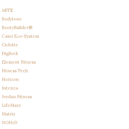
ARTZ
Bodytone
BootyBuilder®
Casei Eco-System
Ciclotte
Digilock
Element Fitness
Fitness Tech
Horizon
Intenza
Jordan Fitness
LifeMaxx
Matrix
NOHrD