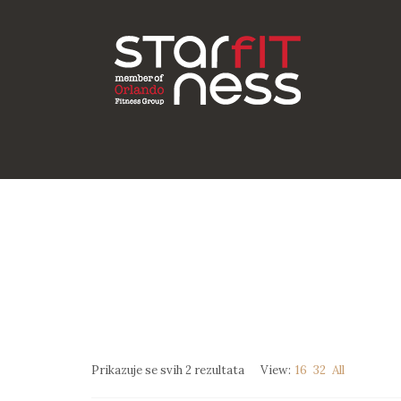
Prikazuje se svih 2 rezultata
View:
16
32
All