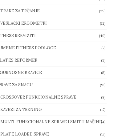
TRAKE ZA TRČANJE
(25)
VESLAČKI ERGOMETRI
(12)
ITNESS REKVIZITI
(49)
UMENE FITNESS PODLOGE
(7)
ILATES REFORMER
(3)
IGURNOSNE BRAVICE
(5)
PRAVE ZA SNAGU
(91)
CROSSOVER FUNKCIONALNE SPRAVE
(8)
KAVEZI ZA TRENING
(17)
MULTI-FUNKCIONALNE SPRAVE I SMITH MAŠINE
(4)
PLATE LOADED SPRAVE
(17)