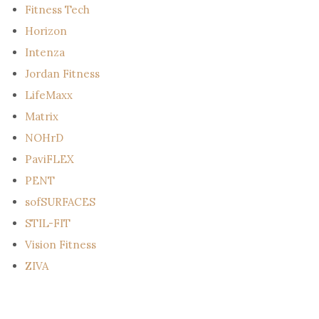
Fitness Tech
Horizon
Intenza
Jordan Fitness
LifeMaxx
Matrix
NOHrD
PaviFLEX
PENT
sofSURFACES
STIL-FIT
Vision Fitness
ZIVA