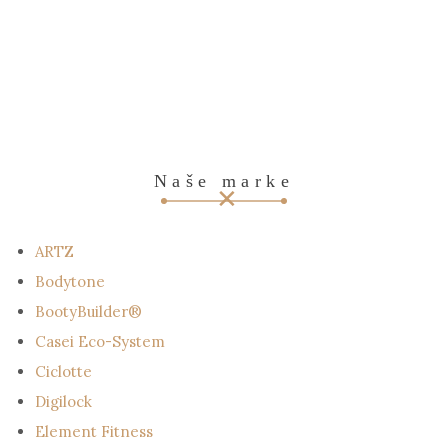
Naše marke
ARTZ
Bodytone
BootyBuilder®
Casei Eco-System
Ciclotte
Digilock
Element Fitness