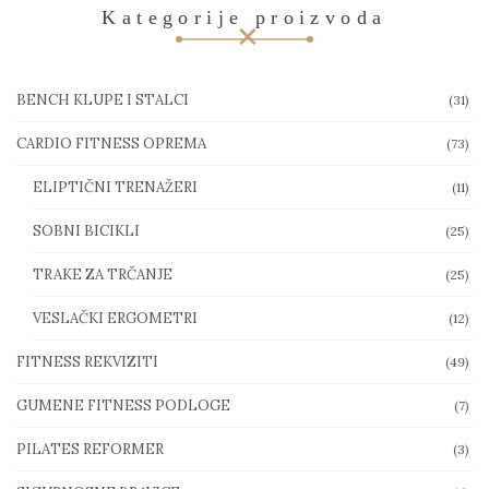
Kategorije proizvoda
BENCH KLUPE I STALCI
(31)
CARDIO FITNESS OPREMA
(73)
ELIPTIČNI TRENAŽERI
(11)
SOBNI BICIKLI
(25)
TRAKE ZA TRČANJE
(25)
VESLAČKI ERGOMETRI
(12)
FITNESS REKVIZITI
(49)
GUMENE FITNESS PODLOGE
(7)
PILATES REFORMER
(3)