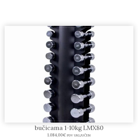
LIFEMAXX – Stalak sa kromiranim
bučicama 1-10kg LMX80
1.084,00
€
PDV UKLJUČEN