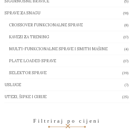
SIGURNOSNE BRAVICE
(5)
SPRAVE ZA SNAGU
(91)
CROSSOVER FUNKCIONALNE SPRAVE
(8)
KAVEZI ZA TRENING
(17)
MULTI-FUNKCIONALNE SPRAVE I SMITH MAŠINE
(4)
PLATE LOADED SPRAVE
(17)
SELEKTOR SPRAVE
(39)
USLUGE
(7)
UTEZI, ŠIPKE I GIRIJE
(25)
Filtriraj po cijeni