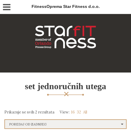
FitnessOprema Star Fitness d.o.o.
set jednoručnih utega
Prikazuje se svih 2 rezultata
View:
16
32
All