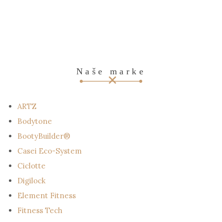
Naše marke
ARTZ
Bodytone
BootyBuilder®
Casei Eco-System
Ciclotte
Digilock
Element Fitness
Fitness Tech