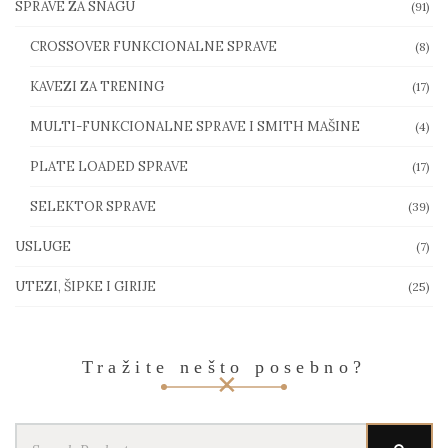
SPRAVE ZA SNAGU
(91)
CROSSOVER FUNKCIONALNE SPRAVE
(8)
KAVEZI ZA TRENING
(17)
MULTI-FUNKCIONALNE SPRAVE I SMITH MAŠINE
(4)
PLATE LOADED SPRAVE
(17)
SELEKTOR SPRAVE
(39)
USLUGE
(7)
UTEZI, ŠIPKE I GIRIJE
(25)
Tražite nešto posebno?
Search