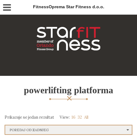
FitnessOprema Star Fitness d.o.o.
powerlifting platforma
Prikazuje se jedan rezultat
View:
16
32
All