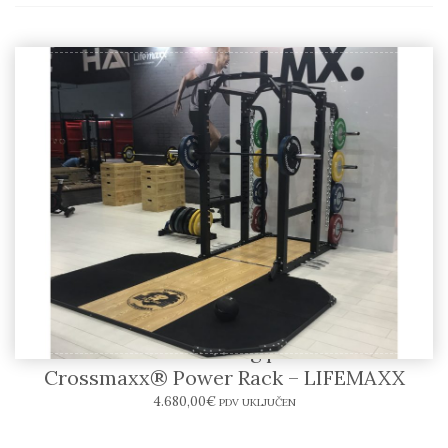
Crossmaxx® Lifting platforma &
Crossmaxx® Power Rack – LIFEMAXX
4.680,00
€
PDV UKLJUČEN