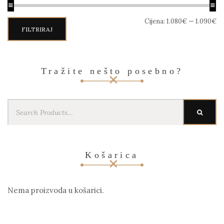
Min
Maks
Cijena:
1.080€
—
1.090€
cijena
cijena
FILTRIRAJ
Tražite nešto posebno?
Search
SEARC
for:
Košarica
Nema proizvoda u košarici.