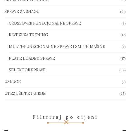
SPRAVE ZA SNAGU
(91)
CROSSOVER FUNKCIONALNE SPRAVE
(8)
KAVEZI ZA TRENING
(17)
MULTI-FUNKCIONALNE SPRAVE I SMITH MAŠINE
(4)
PLATE LOADED SPRAVE
(17)
SELEKTOR SPRAVE
(39)
USLUGE
(7)
UTEZI, ŠIPKE I GIRIJE
(25)
Filtriraj po cijeni