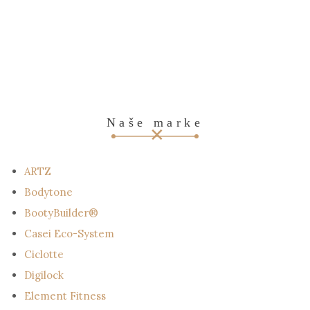
Naše marke
ARTZ
Bodytone
BootyBuilder®
Casei Eco-System
Ciclotte
Digilock
Element Fitness