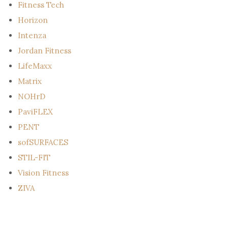
Fitness Tech
Horizon
Intenza
Jordan Fitness
LifeMaxx
Matrix
NOHrD
PaviFLEX
PENT
sofSURFACES
STIL-FIT
Vision Fitness
ZIVA