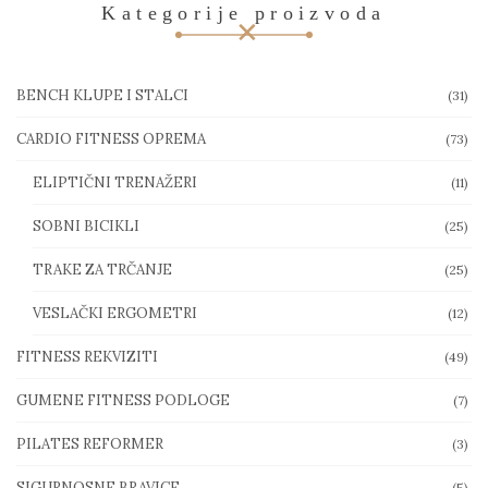
Kategorije proizvoda
BENCH KLUPE I STALCI
(31)
CARDIO FITNESS OPREMA
(73)
ELIPTIČNI TRENAŽERI
(11)
SOBNI BICIKLI
(25)
TRAKE ZA TRČANJE
(25)
VESLAČKI ERGOMETRI
(12)
FITNESS REKVIZITI
(49)
GUMENE FITNESS PODLOGE
(7)
PILATES REFORMER
(3)
SIGURNOSNE BRAVICE
(5)