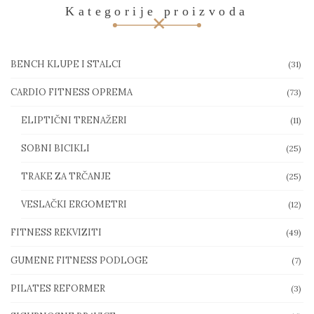
Kategorije proizvoda
BENCH KLUPE I STALCI
(31)
CARDIO FITNESS OPREMA
(73)
ELIPTIČNI TRENAŽERI
(11)
SOBNI BICIKLI
(25)
TRAKE ZA TRČANJE
(25)
VESLAČKI ERGOMETRI
(12)
FITNESS REKVIZITI
(49)
GUMENE FITNESS PODLOGE
(7)
PILATES REFORMER
(3)