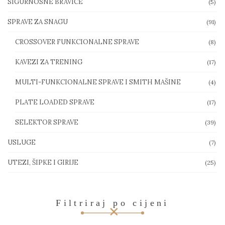
SIGURNOSNE BRAVICE
(5)
SPRAVE ZA SNAGU
(91)
CROSSOVER FUNKCIONALNE SPRAVE
(8)
KAVEZI ZA TRENING
(17)
MULTI-FUNKCIONALNE SPRAVE I SMITH MAŠINE
(4)
PLATE LOADED SPRAVE
(17)
SELEKTOR SPRAVE
(39)
USLUGE
(7)
UTEZI, ŠIPKE I GIRIJE
(25)
Filtriraj po cijeni