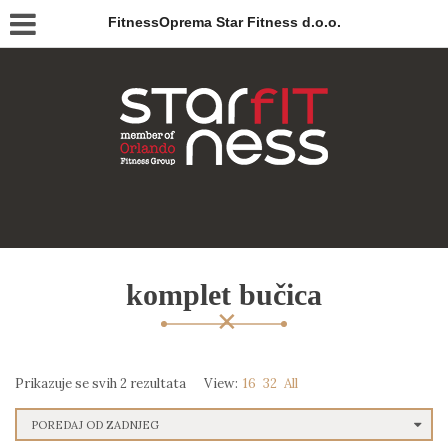
FitnessOprema Star Fitness d.o.o.
komplet bučica
Prikazuje se svih 2 rezultata
View:
16
32
All