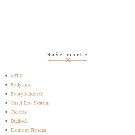
Naše marke
ARTZ
Bodytone
BootyBuilder®
Casei Eco-System
Ciclotte
Digilock
Element Fitness