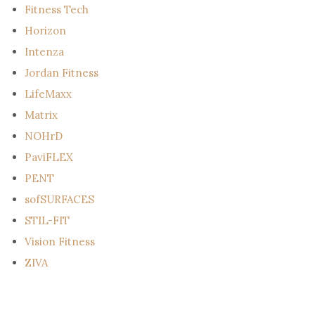
Fitness Tech
Horizon
Intenza
Jordan Fitness
LifeMaxx
Matrix
NOHrD
PaviFLEX
PENT
sofSURFACES
STIL-FIT
Vision Fitness
ZIVA