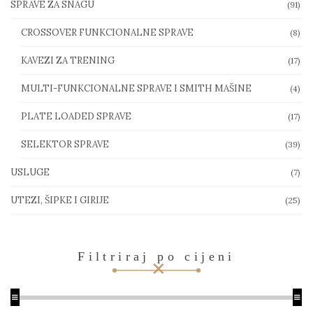
SPRAVE ZA SNAGU
(91)
CROSSOVER FUNKCIONALNE SPRAVE
(8)
KAVEZI ZA TRENING
(17)
MULTI-FUNKCIONALNE SPRAVE I SMITH MAŠINE
(4)
PLATE LOADED SPRAVE
(17)
SELEKTOR SPRAVE
(39)
USLUGE
(7)
UTEZI, ŠIPKE I GIRIJE
(25)
Filtriraj po cijeni