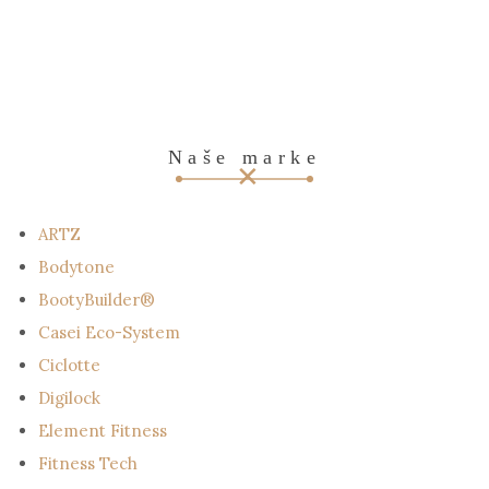
Naše marke
ARTZ
Bodytone
BootyBuilder®
Casei Eco-System
Ciclotte
Digilock
Element Fitness
Fitness Tech