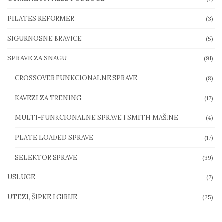
PILATES REFORMER
(3)
SIGURNOSNE BRAVICE
(5)
SPRAVE ZA SNAGU
(91)
CROSSOVER FUNKCIONALNE SPRAVE
(8)
KAVEZI ZA TRENING
(17)
MULTI-FUNKCIONALNE SPRAVE I SMITH MAŠINE
(4)
PLATE LOADED SPRAVE
(17)
SELEKTOR SPRAVE
(39)
USLUGE
(7)
UTEZI, ŠIPKE I GIRIJE
(25)