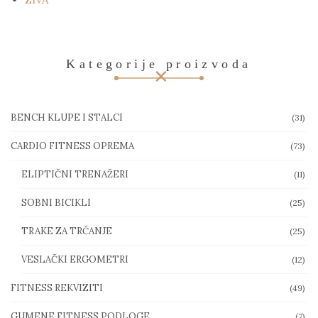
Kategorije proizvoda
BENCH KLUPE I STALCI
(31)
CARDIO FITNESS OPREMA
(73)
ELIPTIČNI TRENAŽERI
(11)
SOBNI BICIKLI
(25)
TRAKE ZA TRČANJE
(25)
VESLAČKI ERGOMETRI
(12)
FITNESS REKVIZITI
(49)
GUMENE FITNESS PODLOGE
(7)