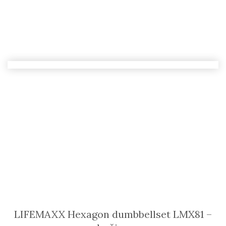
LIFEMAXX Hexagon dumbbellset LMX81 –