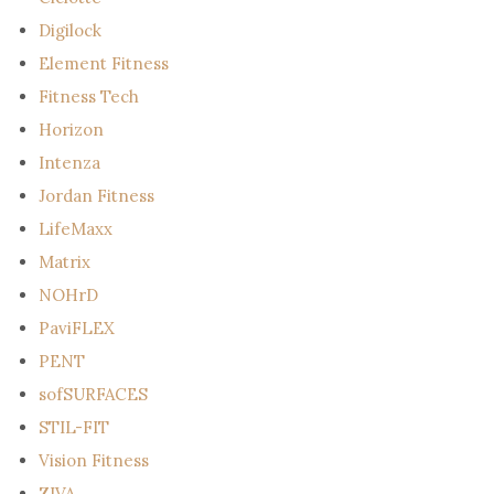
Digilock
Element Fitness
Fitness Tech
Horizon
Intenza
Jordan Fitness
LifeMaxx
Matrix
NOHrD
PaviFLEX
PENT
sofSURFACES
STIL-FIT
Vision Fitness
ZIVA