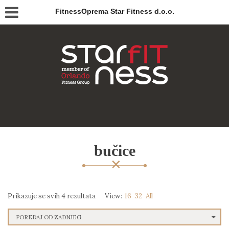
FitnessOprema Star Fitness d.o.o.
bučice
Prikazuje se svih 4 rezultata
View:
16
32
All