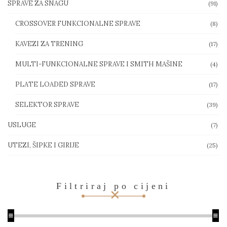
SPRAVE ZA SNAGU
(91)
CROSSOVER FUNKCIONALNE SPRAVE
(8)
KAVEZI ZA TRENING
(17)
MULTI-FUNKCIONALNE SPRAVE I SMITH MAŠINE
(4)
PLATE LOADED SPRAVE
(17)
SELEKTOR SPRAVE
(39)
USLUGE
(7)
UTEZI, ŠIPKE I GIRIJE
(25)
Filtriraj po cijeni