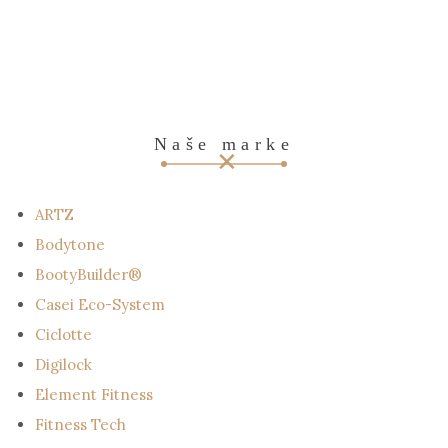
Naše marke
ARTZ
Bodytone
BootyBuilder®
Casei Eco-System
Ciclotte
Digilock
Element Fitness
Fitness Tech