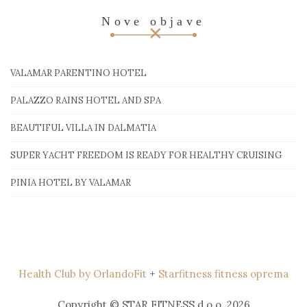
Nove objave
VALAMAR PARENTINO HOTEL
PALAZZO RAINS HOTEL AND SPA
BEAUTIFUL VILLA IN DALMATIA
SUPER YACHT FREEDOM IS READY FOR HEALTHY CRUISING
PINIA HOTEL BY VALAMAR
Health Club by OrlandoFit
+
Starfitness fitness oprema
Copyright © STAR FITNESS d.o.o. 2026