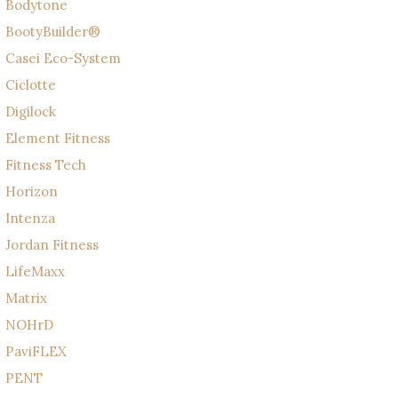
Bodytone
BootyBuilder®
Casei Eco-System
Ciclotte
Digilock
Element Fitness
Fitness Tech
Horizon
Intenza
Jordan Fitness
LifeMaxx
Matrix
NOHrD
PaviFLEX
PENT