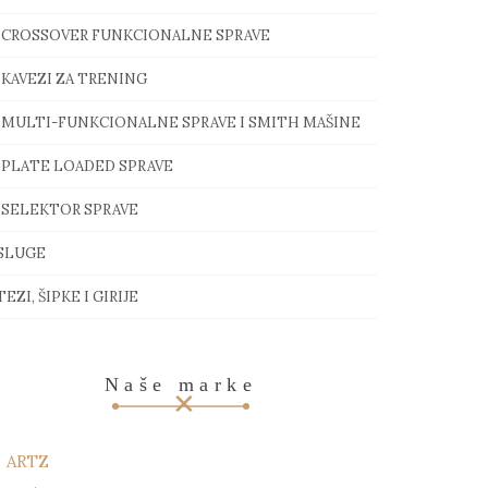
CROSSOVER FUNKCIONALNE SPRAVE
KAVEZI ZA TRENING
MULTI-FUNKCIONALNE SPRAVE I SMITH MAŠINE
PLATE LOADED SPRAVE
SELEKTOR SPRAVE
SLUGE
EZI, ŠIPKE I GIRIJE
Naše marke
ARTZ