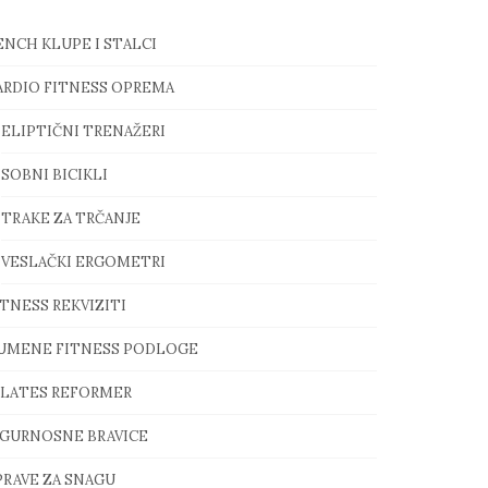
ENCH KLUPE I STALCI
ARDIO FITNESS OPREMA
ELIPTIČNI TRENAŽERI
SOBNI BICIKLI
TRAKE ZA TRČANJE
VESLAČKI ERGOMETRI
ITNESS REKVIZITI
UMENE FITNESS PODLOGE
ILATES REFORMER
IGURNOSNE BRAVICE
PRAVE ZA SNAGU