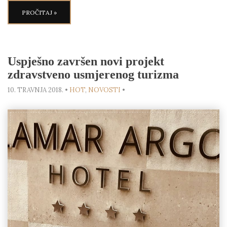
PROČITAJ »
Uspješno završen novi projekt
zdravstveno usmjerenog turizma
10. TRAVNJA 2018.
•
HOT
,
NOVOSTI
•