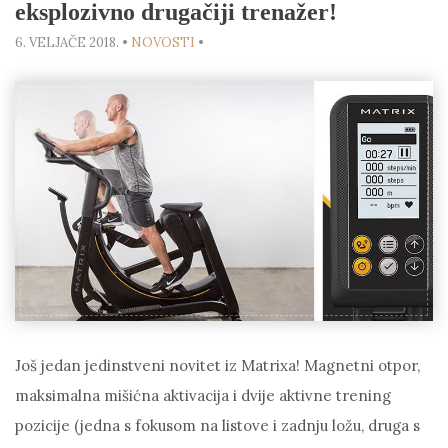
eksplozivno drugačiji trenažer!
6. VELJAČE 2018.
•
NOVOSTI
•
Još jedan jedinstveni novitet iz Matrixa! Magnetni otpor,
maksimalna mišićna aktivacija i dvije aktivne trening
pozicije (jedna s fokusom na listove i zadnju ložu, druga s