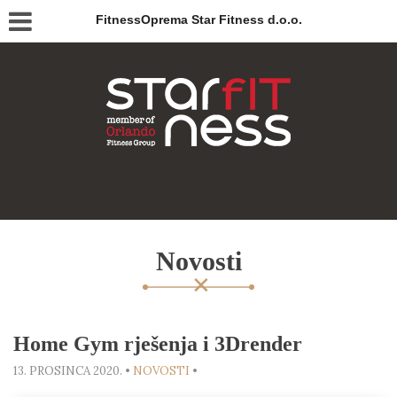
FitnessOprema Star Fitness d.o.o.
Novosti
Home Gym rješenja i 3Drender
13. PROSINCA 2020.
•
NOVOSTI
•