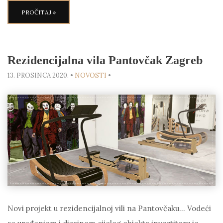
PROČITAJ »
Rezidencijalna vila Pantovčak Zagreb
13. PROSINCA 2020.
•
NOVOSTI
•
Novi projekt u rezidencijalnoj vili na Pantovčaku… Vodeći