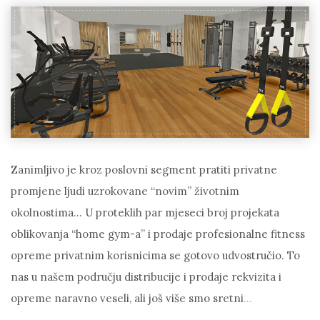
Zanimljivo je kroz poslovni segment pratiti privatne
promjene ljudi uzrokovane “novim” životnim
okolnostima… U proteklih par mjeseci broj projekata
oblikovanja “home gym-a” i prodaje profesionalne fitness
opreme privatnim korisnicima se gotovo udvostručio. To
nas u našem području distribucije i prodaje rekvizita i
opreme naravno veseli, ali još više smo sretni
…