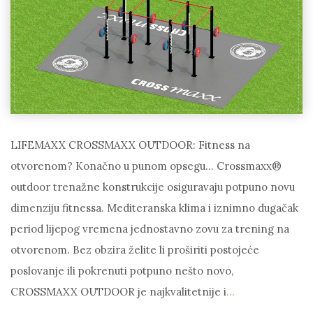
LIFEMAXX CROSSMAXX OUTDOOR: Fitness na
otvorenom? Konačno u punom opsegu… Crossmaxx®
outdoor trenažne konstrukcije osiguravaju potpuno novu
dimenziju fitnessa. Mediteranska klima i iznimno dugačak
period lijepog vremena jednostavno zovu za trening na
otvorenom. Bez obzira želite li proširiti postojeće
poslovanje ili pokrenuti potpuno nešto novo,
CROSSMAXX OUTDOOR je najkvalitetnije i
…