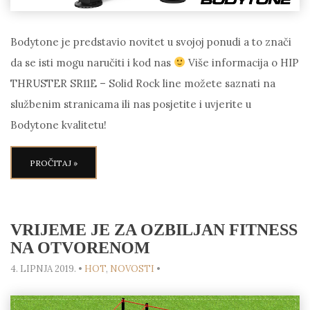
Bodytone je predstavio novitet u svojoj ponudi a to znači
da se isti mogu naručiti i kod nas
Više informacija o HIP
THRUSTER SR11E – Solid Rock line možete saznati na
službenim stranicama ili nas posjetite i uvjerite u
Bodytone kvalitetu!
PROČITAJ »
VRIJEME JE ZA OZBILJAN FITNESS
NA OTVORENOM
4. LIPNJA 2019.
•
HOT
,
NOVOSTI
•