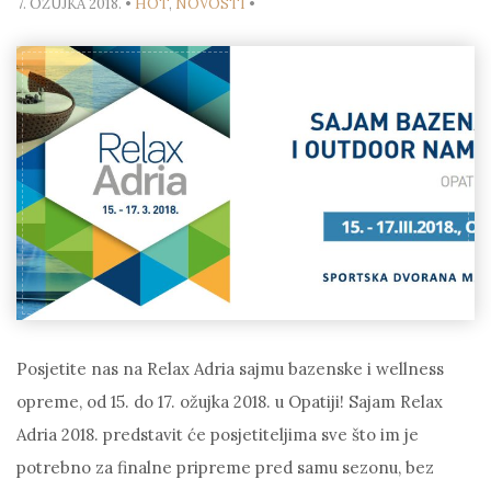
7. OŽUJKA 2018.
•
HOT
,
NOVOSTI
•
Posjetite nas na Relax Adria sajmu bazenske i wellness
opreme, od 15. do 17. ožujka 2018. u Opatiji! Sajam Relax
Adria 2018. predstavit će posjetiteljima sve što im je
potrebno za finalne pripreme pred samu sezonu, bez