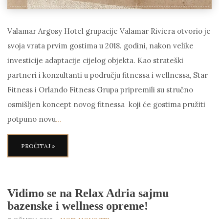
Valamar Argosy Hotel grupacije Valamar Riviera otvorio je
svoja vrata prvim gostima u 2018. godini, nakon velike
investicije adaptacije cijelog objekta. Kao strateški
partneri i konzultanti u području fitnessa i wellnessa, Star
Fitness i Orlando Fitness Grupa pripremili su stručno
osmišljen koncept novog fitnessa koji će gostima pružiti
potpuno novu
…
PROČITAJ »
Vidimo se na Relax Adria sajmu
bazenske i wellness opreme!