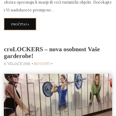
obzira opremaju li manji ili veći turistički objekt. Dočekajte
i Vi nadolazeće promjene
…
PROČITAJ »
croLOCKERS – nova osobnost Vaše
garderobe!
6. VELJAČE 2018.
•
NOVOSTI
•