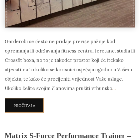
Garderobi se često ne pridaje previše pažnje kod
opremanja ili održavanja fitness centra, teretane, studia ili
Crossfit boxa, no to je također prostor koji će itekako
utjecati na to koliko se korisnici osjećaju ugodno u Vašem
objektu, te kako će procijeniti vrijednost Vaše usluge.
Ukoliko želite svojim članovima pružiti vrhunsko
…
PROČITAJ »
Matrix S-Force Performance Trainer –