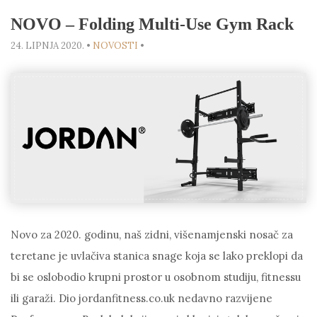
NOVO – Folding Multi-Use Gym Rack
24. LIPNJA 2020.
•
NOVOSTI
•
Novo za 2020. godinu, naš zidni, višenamjenski nosač za
teretane je uvlačiva stanica snage koja se lako preklopi da
bi se oslobodio krupni prostor u osobnom studiju, fitnessu
ili garaži. Dio jordanfitness.co.uk nedavno razvijene