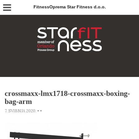
FitnessOprema Star Fitness d.o.o.
crossmaxx-lmx1718-crossmaxx-boxing-
bag-arm
7. SVIBNJA 2020.
•
•