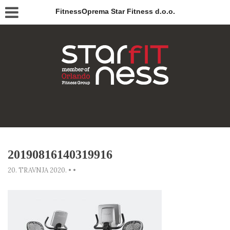
FitnessOprema Star Fitness d.o.o.
20190816140319916
20. TRAVNJA 2020.
•
•