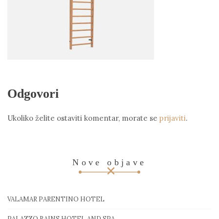
Odgovori
Ukoliko želite ostaviti komentar, morate se
prijaviti
.
Nove objave
VALAMAR PARENTINO HOTEL
PALAZZO RAINS HOTEL AND SPA