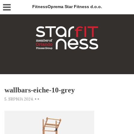
FitnessOprema Star Fitness d.o.o.
wallbars-eiche-10-grey
5. SRPNJA 2024.
•
•