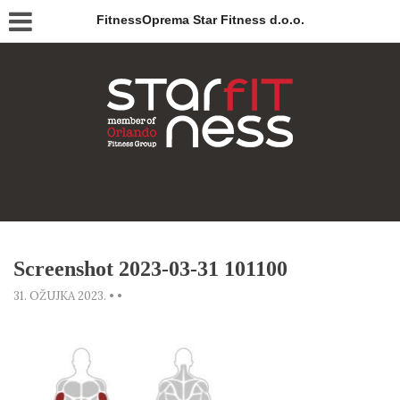
FitnessOprema Star Fitness d.o.o.
Screenshot 2023-03-31 101100
31. OŽUJKA 2023.
•
•